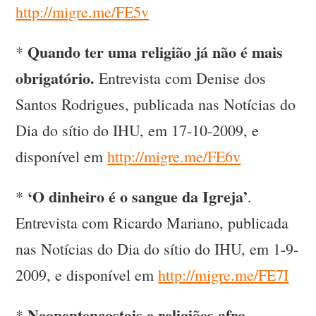
http://migre.me/FE5v
Quando ter uma religião já não é mais
*
obrigatório.
Entrevista com Denise dos
Santos Rodrigues, publicada nas Notícias do
Dia do sítio do IHU, em 17-10-2009, e
disponível em
http://migre.me/FE6v
‘O dinheiro é o sangue da Igreja’
*
.
Entrevista com Ricardo Mariano, publicada
nas Notícias do Dia do sítio do IHU, em 1-9-
2009, e disponível em
http://migre.me/FE7I
Neopentencostais e religiões afro-
*