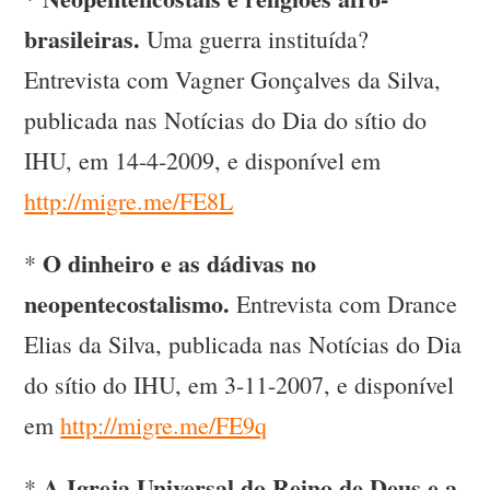
brasileiras.
Uma guerra instituída?
Entrevista com Vagner Gonçalves da Silva,
publicada nas Notícias do Dia do sítio do
IHU, em 14-4-2009, e disponível em
http://migre.me/FE8L
O dinheiro e as dádivas no
*
neopentecostalismo.
Entrevista com Drance
Elias da Silva, publicada nas Notícias do Dia
do sítio do IHU, em 3-11-2007, e disponível
em
http://migre.me/FE9q
A Igreja Universal do Reino de Deus e a
*