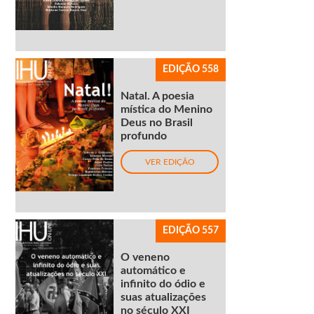
EDIÇÃO 558
Natal. A poesia
mística do Menino
Deus no Brasil
profundo
VER EDIÇÃO
EDIÇÃO 557
O veneno
automático e
infinito do ódio e
suas atualizações
no século XXI