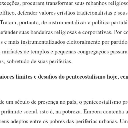
 exceções, procuram transformar seus rebanhos religios
ítico, defender valores cristãos tradicionalistas e seus
 Tratam, portanto, de instrumentalizar a política partidá
efender suas bandeiras religiosas e corporativas. Por c
s e mais instrumentalizados eleitoralmente por partido
s miríades de templos e pequenas congregações passara
s, sobretudo de suas periferias.
ores limites e desafios do pentecostalismo hoje, ce
e um século de presença no país, o pentecostalismo p
 pirâmide social, isto é, na pobreza. Embora contenha 
seus adeptos entre os pobres das periferias urbanas. Um 