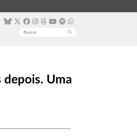
search
s depois. Uma