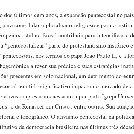
o dos últimos cem anos, a expansão pentecostal no país
, para consolidar o pluralismo religioso e para constit
o pentecostal no Brasil contribuiu para intensificar o 
 “pentecostalizar” parte do protestantismo histórico e
 pentecostais, nos termos do papa João Paulo II, e a f
hegemônica a rever sua prédica e suas estratégias instit
iões presentes em solo nacional, em detrimento do ec
ecostal tem tido significativo impacto no mercado de 
ciativas empresariais nessa área por parte Igreja Unive
eus e da Renascer em Cristo , entre outras. Sua atuaçã
orial e fonográfico. O ativismo pentecostal na política 
tutivo da democracia brasileira nas últimas três décad