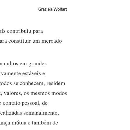
Graziela Wolfart
ís contribuiu para
 para constituir um mercado
m cultos em grandes
tivamente estáveis e
 todos se conhecem, residem
s, valores, os mesmos modos
o contato pessoal, de
 realizadas semanalmente,
fiança mútua e também de