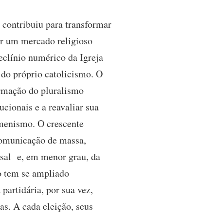
 contribuiu para transformar
uir um mercado religioso
declínio numérico da Igreja
 do próprio catolicismo. O
ormação do pluralismo
ucionais e a reavaliar sua
umenismo. O crescente
comunicação de massa,
rsal e, em menor grau, da
o tem se ampliado
partidária, por sua vez,
as. A cada eleição, seus