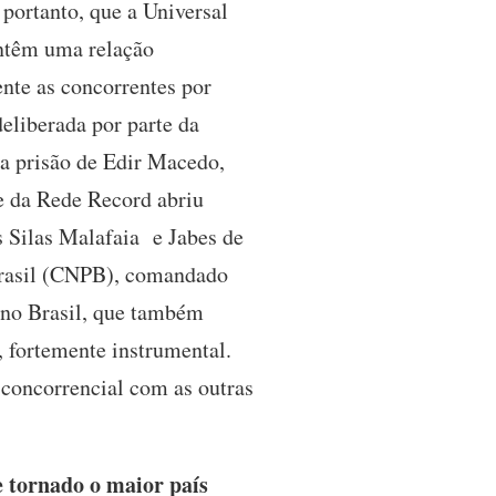
portanto, que a Universal
antêm uma relação
ente as concorrentes por
liberada por parte da
 a prisão de Edir Macedo,
e da Rede Record abriu
s Silas Malafaia e Jabes de
 Brasil (CNPB), comandado
 no Brasil, que também
, fortemente instrumental.
 concorrencial com as outras
e tornado o maior país