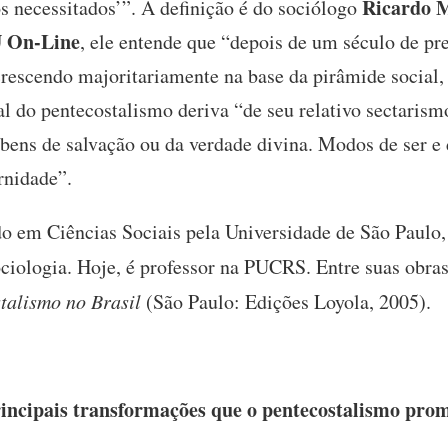
Ricardo 
s necessitados’”. A definição é do sociólogo
 On-Line
, ele entende que “depois de um século de pre
rescendo majoritariamente na base da pirâmide social, 
ial do pentecostalismo deriva “de seu relativo sectarism
bens de salvação ou da verdade divina. Modos de ser e
rnidade”.
o em Ciências Sociais pela Universidade de São Paulo
iologia. Hoje, é professor na PUCRS. Entre suas obra
talismo no Brasil
(São Paulo: Edições Loyola, 2005).
incipais transformações que o pentecostalismo promo