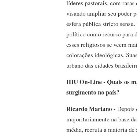
líderes pastorais, com raras
visando ampliar seu poder pol
esfera pública stricto sensu.
político como recurso para d
esses religiosos se veem mai
colorações ideológicas. Sua
urbano das cidades brasileira
IHU On-Line - Quais os mai
surgimento no país?
Ricardo Mariano -
Depois d
majoritariamente na base da
média, recruta a maioria de 