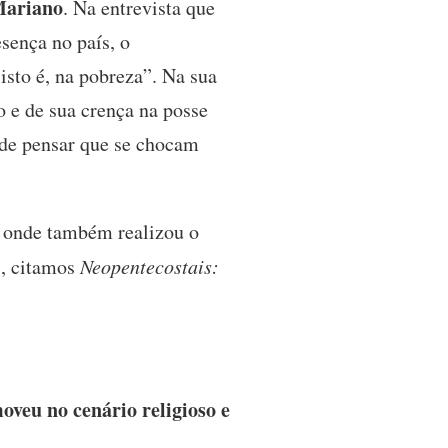
Mariano
. Na entrevista que
sença no país, o
isto é, na pobreza”. Na sua
o e de sua crença na posse
 de pensar que se chocam
, onde também realizou o
s, citamos
Neopentecostais:
veu no cenário religioso e