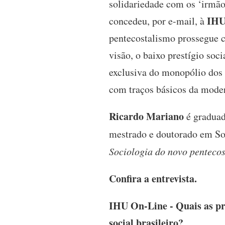
solidariedade com os ‘irmão
IHU
concedeu, por e-mail, à
pentecostalismo prossegue c
visão, o baixo prestígio soc
exclusiva do monopólio dos 
com traços básicos da mode
Ricardo Mariano
é graduad
mestrado e doutorado em Soc
Sociologia do novo pentecos
Confira a entrevista.
IHU On-Line - Quais as pr
social brasileiro?