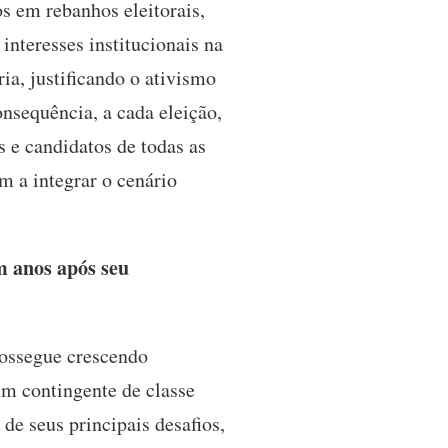
os em rebanhos eleitorais,
 interesses institucionais na
ria, justificando o ativismo
onsequência, a cada eleição,
s e candidatos de todas as
m a integrar o cenário
m anos após seu
rossegue crescendo
um contingente de classe
de seus principais desafios,