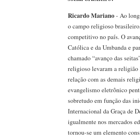
Ricardo Mariano
- Ao long
o campo religioso brasileiro
competitivo no país. O avanç
Católica e da Umbanda e para
chamado “avanço das seitas”
religioso levaram a religião 
relação com as demais relig
evangelismo eletrônico pent
sobretudo em função das ini
Internacional da Graça de D
igualmente nos mercados edit
tornou-se um elemento consti