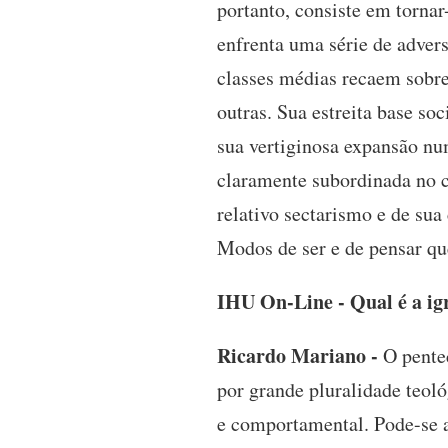
portanto, consiste em tornar
enfrenta uma série de advers
classes médias recaem sobre 
outras. Sua estreita base so
sua vertiginosa expansão nu
claramente subordinada no ca
relativo sectarismo e de sua
Modos de ser e de pensar q
IHU On-Line - Qual é a ig
Ricardo Mariano -
O pentec
por grande pluralidade teoló
e comportamental. Pode-se a