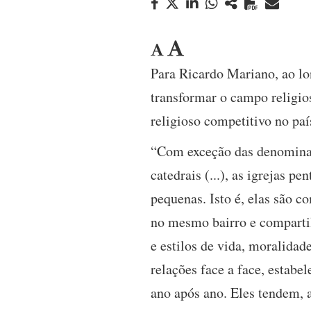
Para Ricardo Mariano, ao lo
transformar o campo religios
religioso competitivo no paí
“Com exceção das denominaç
catedrais (...), as igrejas 
pequenas. Isto é, elas são 
no mesmo bairro e comparti
e estilos de vida, moralidade
relações face a face, estabe
ano após ano. Eles tendem, 