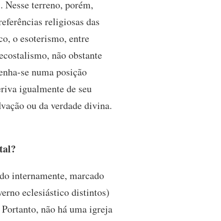
s. Nesse terreno, porém,
eferências religiosas das
co, o esoterismo, entre
tecostalismo, não obstante
tenha-se numa posição
eriva igualmente de seu
lvação ou da verdade divina.
tal?
ado internamente, marcado
erno eclesiástico distintos)
 Portanto, não há uma igreja