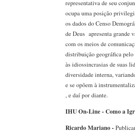
representativa de seu conju
ocupa uma posição privilegi
os dados do Censo Demográf
de Deus apresenta grande var
com os meios de comunicação
distribuição geográfica pelo
às idiossincrasias de suas 
diversidade interna, varian
e se opõem à instrumentaliza
, e daí por diante.
IHU On-Line - Como a Igre
Ricardo Mariano -
Publicam