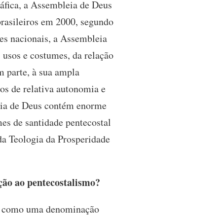
ráfica, a Assembleia de Deus
brasileiros em 2000, segundo
s nacionais, a Assembleia
s usos e costumes, da relação
m parte, à sua ampla
dos de relativa autonomia e
leia de Deus contém enorme
es de santidade pentecostal
 da Teologia da Prosperidade
ção ao pentecostalismo?
eja como uma denominação