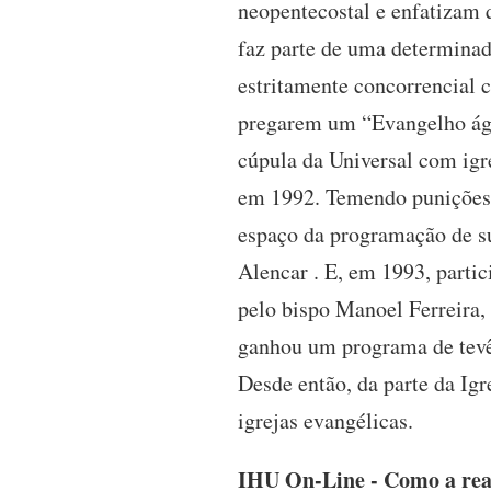
neopentecostal e enfatizam 
faz parte de uma determinad
estritamente concorrencial 
pregarem um “Evangelho águ
cúpula da Universal com igr
em 1992. Temendo punições m
espaço da programação de su
Alencar . E, em 1993, parti
pelo bispo Manoel Ferreira,
ganhou um programa de tevê 
Desde então, da parte da Igr
igrejas evangélicas.
IHU On-Line - Como a reali