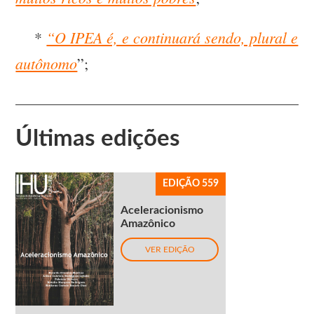
“O IPEA é, e continuará sendo, plural e
*
autônomo
”;
Últimas edições
EDIÇÃO 559
Aceleracionismo
Amazônico
VER EDIÇÃO