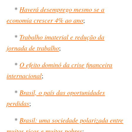
Haverá desemprego mesmo se a
*
economia crescer 4% ao ano
;
Trabalho imaterial e redução da
*
jornada de trabalho
;
O efeito dominó da crise financeira
*
internacional
;
Brasil, o país das oportunidades
*
perdidas
;
Brasil: uma sociedade polarizada entre
*
muitos ricos e muitos pobres
;