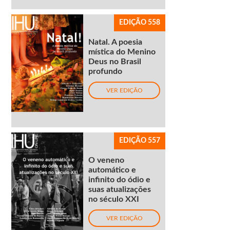
EDIÇÃO 558
Natal. A poesia
mística do Menino
Deus no Brasil
profundo
VER EDIÇÃO
EDIÇÃO 557
O veneno
automático e
infinito do ódio e
suas atualizações
no século XXI
VER EDIÇÃO