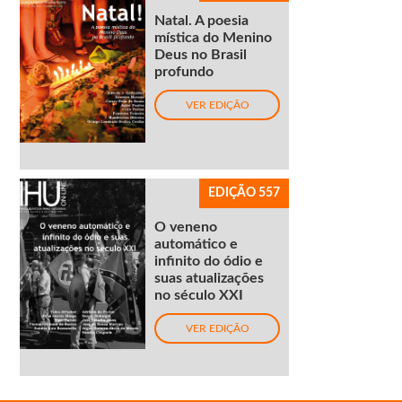
Natal. A poesia
mística do Menino
Deus no Brasil
profundo
VER EDIÇÃO
EDIÇÃO 557
O veneno
automático e
infinito do ódio e
suas atualizações
no século XXI
VER EDIÇÃO