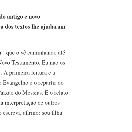
do antigo e novo
a dos textos lhe ajudaram
a - que o vê caminhando até
 Novo Testamento. Eu não os
. A primeira leitura e a
 Evangelho e o repartir do
Paixão do Messias. E o relato
a interpretação de outros
e escrevi, afirmo: sou filha