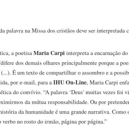
 da palavra na Missa dos cristãos deve ser interpretada
Maria Carpi
tica, a poetisa
interpreta a encarnação do 
 “difere dos demais olhares principalmente porque a poe
s (...). É um texto de compartilhar o assombro e a possi
IHU On-Line
ida, por e-mail, para a
, Maria Carpi enf
 ética do convívio. “A palavra ‘Deus' muitas vezes foi v
 eximirmos da mútua responsabilidade. Ou por pretend
história da humanidade é uma grande narrativa. Como o
 verbo no rosto do irmão, página por página.”