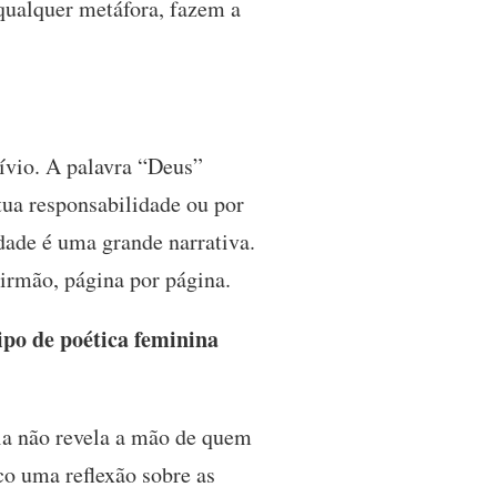
 qualquer metáfora, fazem a
ívio. A palavra “Deus”
tua responsabilidade ou por
ade é uma grande narrativa.
 irmão, página por página.
ipo de poética feminina
ia não revela a mão de quem
co uma reflexão sobre as