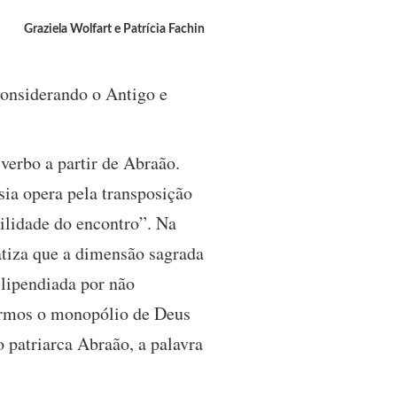
Graziela Wolfart e Patrícia Fachin
 considerando o Antigo e
verbo a partir de Abraão.
sia opera pela transposição
bilidade do encontro”. Na
atiza que a dimensão sagrada
ilipendiada por não
ermos o monopólio de Deus
 patriarca Abraão, a palavra