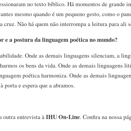
ssionaram no texto bíblico. Há momentos de grande i
arcantes mesmo quando é um pequeno gesto, como o pano
a cruz. Não há quem não interrompa a leitura para ali 
r e a postura da linguagem poética no mundo?
bilidade. Onde as demais linguagens silenciam, a ling
ilharmos os bens da vida. Onde as demais linguagens l
linguagem poética harmoniza. Onde as demais linguage
 à porta e espera que a abramos.
IHU On-Line
 outra entrevista à
. Confira na nossa pá