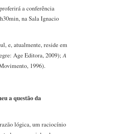
roferirá a conferência
h30min, na Sala Ignacio
l, e, atualmente, reside em
egre: Age Editora, 2009);
A
 Movimento, 1996).
heu a questão da
razão lógica, um raciocínio