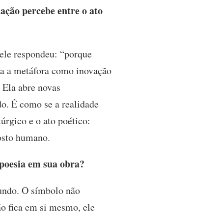
ação percebe entre o ato
 ele respondeu: “porque
sa a metáfora como inovação
. Ela abre novas
o. É como se a realidade
úrgico e o ato poético:
osto humano.
poesia em sua obra?
undo. O símbolo não
ão fica em si mesmo, ele