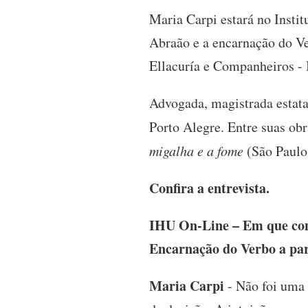
Maria Carpi estará no Insti
Abraão e a encarnação do V
Ellacuría e Companheiros -
Advogada, magistrada estata
Porto Alegre. Entre suas ob
migalha e a fome
(São Paulo
Confira a entrevista.
IHU On-Line – Em que cons
Encarnação do Verbo a par
Maria Carpi
- Não foi uma 