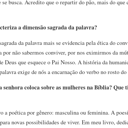
 se busca. Acredito que o repartir do pão, mais do que
teriza a dimensão sagrada da palavra?
grada da palavra mais se evidencia pela ética do conv
da por não sabermos conviver, por nos eximirmos da mú
e Deus que esquece o Pai Nosso. A história da humanid
palavra exige de nós a encarnação do verbo no rosto do
 senhora coloca sobre as mulheres na Bíblia? Que t
o a poética por gênero: masculina ou feminina. A poes
para novas possibilidades de viver. Em meu livro, dedi