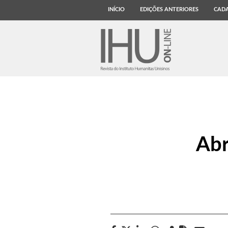
INÍCIO
EDIÇÕES ANTERIORES
CADA
Abr