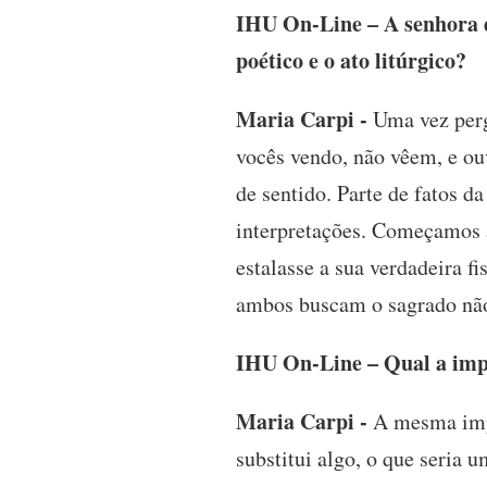
IHU On-Line – A senhora d
poético e o ato litúrgico?
Maria Carpi -
Uma vez perg
vocês vendo, não vêem, e ou
de sentido. Parte de fatos d
interpretações. Começamos a
estalasse a sua verdadeira f
ambos buscam o sagrado não
IHU On-Line – Qual a impo
Maria Carpi -
A mesma impo
substitui algo, o que seria 