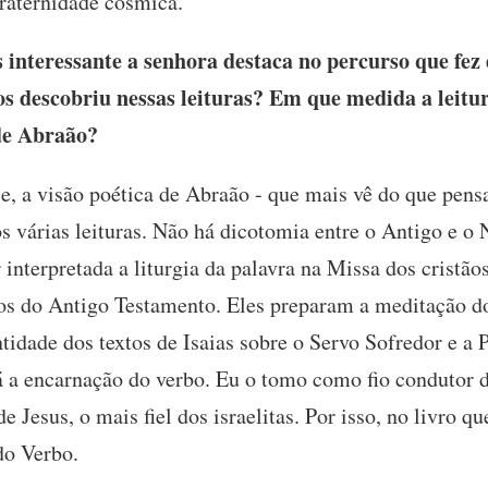
raternidade cósmica.
nteressante a senhora destaca no percurso que fez 
 descobriu nessas leituras? Em que medida a leitur
 de Abraão?
e, a visão poética de Abraão - que mais vê do que pens
 várias leituras. Não há dicotomia entre o Antigo e o
interpretada a liturgia da palavra na Missa dos cristãos
tos do Antigo Testamento. Eles preparam a meditação do
tidade dos textos de Isaias sobre o Servo Sofredor e a 
á a encarnação do verbo. Eu o tomo como fio condutor d
e Jesus, o mais fiel dos israelitas. Por isso, no livro qu
do Verbo.