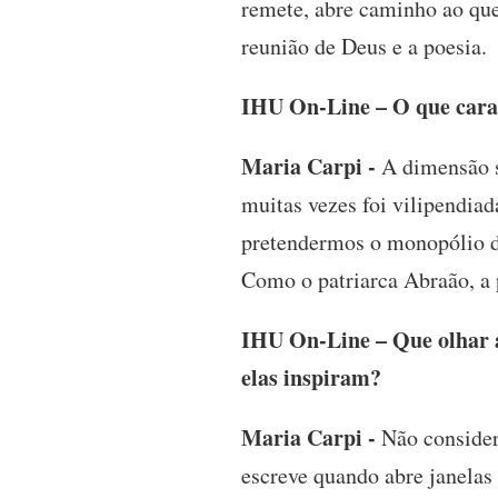
remete, abre caminho ao que
reunião de Deus e a poesia.
IHU On-Line – O que carac
Maria Carpi -
A dimensão sa
muitas vezes foi vilipendia
pretendermos o monopólio d
Como o patriarca Abraão, a 
IHU On-Line – Que olhar a
elas inspiram?
Maria Carpi -
Não consider
escreve quando abre janelas 