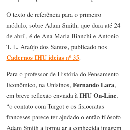
O texto de referência para o primeiro
módulo, sobre Adam Smith, que dura até 24
de abril, é de Ana Maria Bianchi e Antonio
T. L. Araújo dos Santos, publicado nos
Cadernos IHU ideias
nº 35
.
Para o professor de História do Pensamento
Fernando Lara
Econômico, na Unisinos,
,
IHU On-Line
em breve reflexão enviada à
,
“o contato com Turgot e os fisiocratas
franceses parece ter ajudado o então filósofo
Adam Smith a formular a conhecida imagem