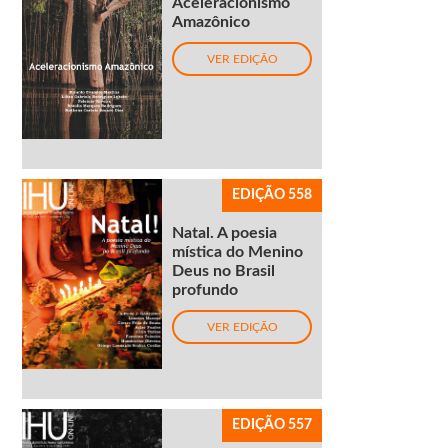
Aceleracionismo
Amazônico
VER EDIÇÃO
EDIÇÃO 558
Natal. A poesia
mística do Menino
Deus no Brasil
profundo
VER EDIÇÃO
EDIÇÃO 557