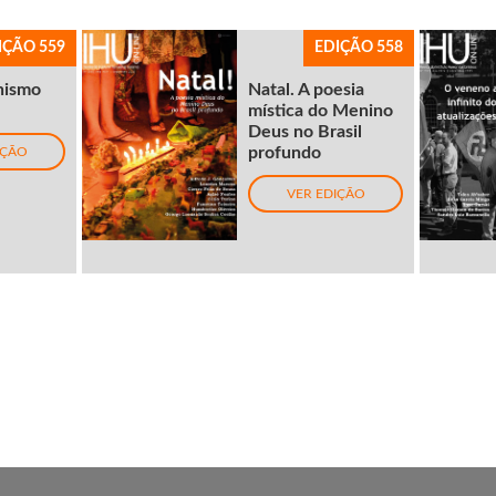
IÇÃO 559
EDIÇÃO 558
nismo
Natal. A poesia
mística do Menino
Deus no Brasil
profundo
IÇÃO
VER EDIÇÃO