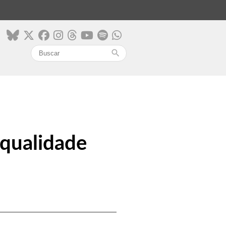
search
qualidade