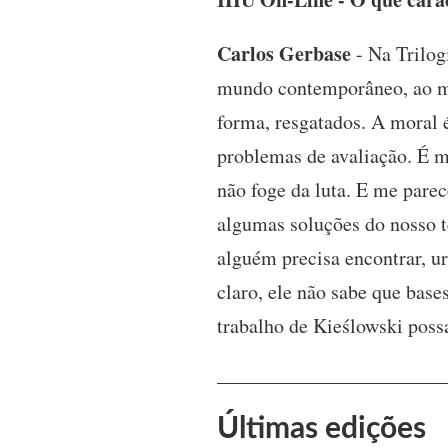
Carlos Gerbase
- Na Trilog
mundo contemporâneo, ao mes
forma, resgatados. A moral é
problemas de avaliação. É m
não foge da luta. E me pare
algumas soluções do nosso t
alguém precisa encontrar, u
claro, ele não sabe que bases
trabalho de Kieślowski possa
Últimas edições