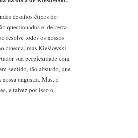
des desafios éticos do
o questionados e, de certa
ão resolve todos os nossos
 no cinema, mas Kieślowski
ectador sua perplexidade com
em sentido, tão absurdo, que
 nossa angústia. Mas, é
es, e talvez por isso o