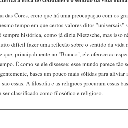
ia das Cores, creio que há uma preocupação com os gran
mo tempo em que certos valores ditos "universais" sã
 sempre histórica, como já dizia Nietzsche, mas isso n
uito difícil fazer uma reflexão sobre o sentido da vida
ce que, principalmente no "Branco", ele oferece ao esp
empo. É como se ele dissesse: esse mundo parece tão s
rgentemente, bases um pouco mais sólidas para aliviar a
 são essas. A filosofia e as religiões procuram essas bas
 ser classificado como filosófico e religioso.