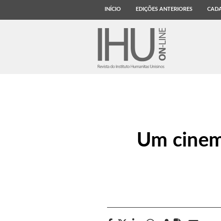
INÍCIO
EDIÇÕES ANTERIORES
CADA
Um cinem