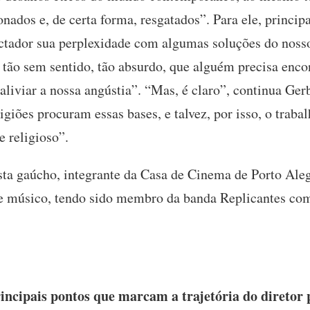
ionados e, de certa forma, resgatados”. Para ele, princi
ctador sua perplexidade com algumas soluções do noss
 tão sem sentido, tão absurdo, que alguém precisa enco
liviar a nossa angústia”. “Mas, é claro”, continua Ger
eligiões procuram essas bases, e talvez, por isso, o trab
e religioso”.
ta gaúcho, integrante da Casa de Cinema de Porto Ale
 músico, tendo sido membro da banda Replicantes como
incipais pontos que marcam a trajetória do diretor 