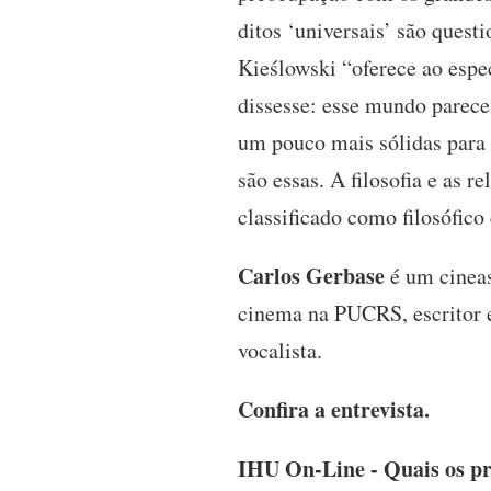
ditos ‘universais’ são quest
Kieślowski “oferece ao espe
dissesse: esse mundo parece
um pouco mais sólidas para a
são essas. A filosofia e as r
classificado como filosófico 
Carlos Gerbase
é um cineas
cinema na PUCRS, escritor e
vocalista.
Confira a entrevista.
IHU On-Line - Quais os pr