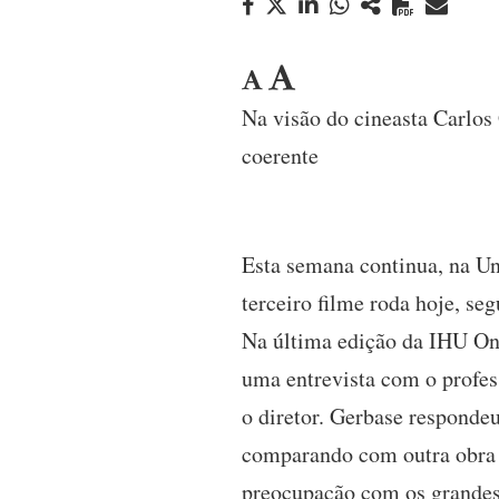
Na visão do cineasta Carlos
coerente
Esta semana continua, na Un
terceiro filme roda hoje, s
Na última edição da IHU On
uma entrevista com o profes
o diretor. Gerbase responde
comparando com outra obra p
preocupação com os grandes