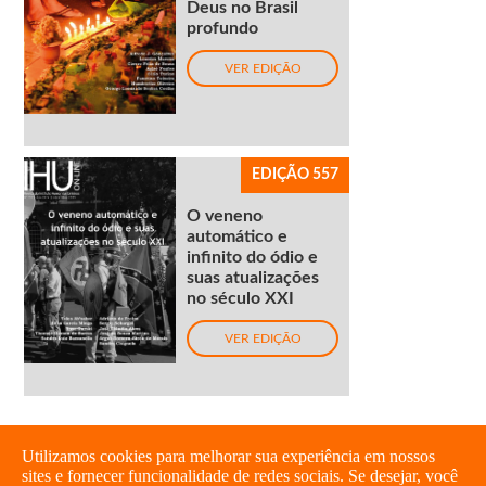
Deus no Brasil
profundo
VER EDIÇÃO
EDIÇÃO 557
O veneno
automático e
infinito do ódio e
suas atualizações
no século XXI
VER EDIÇÃO
Utilizamos cookies para melhorar sua experiência em nossos
sites e fornecer funcionalidade de redes sociais. Se desejar, você