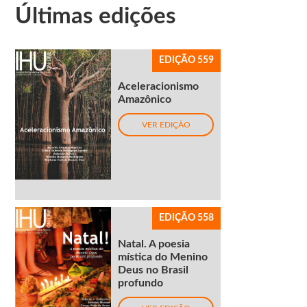
Últimas edições
EDIÇÃO 559
Aceleracionismo
Amazônico
VER EDIÇÃO
EDIÇÃO 558
Natal. A poesia
mística do Menino
Deus no Brasil
profundo