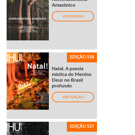
Amazônico
VER EDIÇÃO
EDIÇÃO 558
Natal. A poesia
mística do Menino
Deus no Brasil
profundo
VER EDIÇÃO
EDIÇÃO 557