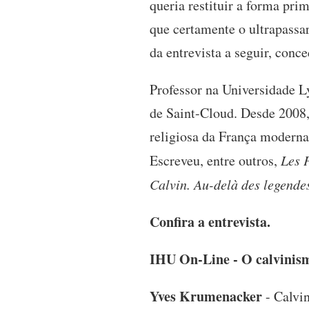
queria restituir a forma pri
que certamente o ultrapassa
da entrevista a seguir, conc
Professor na Universidade L
de Saint-Cloud. Desde 2008,
religiosa da França moderna
Escreveu, entre outros,
Les 
Calvin. Au-delà des legende
Confira a entrevista.
IHU On-Line - O calvinis
Yves Krumenacker
- Calvin