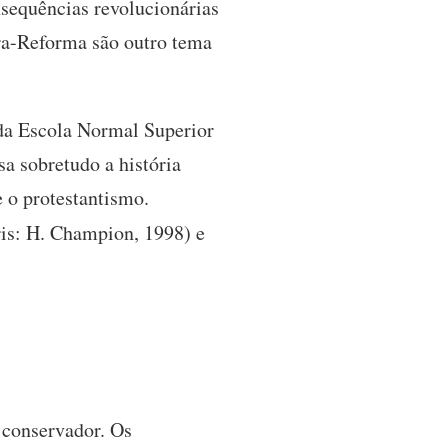
onsequências revolucionárias
ra-Reforma são outro tema
da Escola Normal Superior
a sobretudo a história
 o protestantismo.
is: H. Champion, 1998) e
m conservador. Os