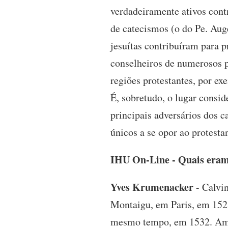
verdadeiramente ativos cont
de catecismos (o do Pe. Auge
jesuítas contribuíram para p
conselheiros de numerosos pr
regiões protestantes, por ex
É, sobretudo, o lugar consi
principais adversários dos c
únicos a se opor ao protesta
IHU On-Line - Quais eram a
Yves Krumenacker
- Calvin
Montaigu, em Paris, em 1528
mesmo tempo, em 1532. Ambo