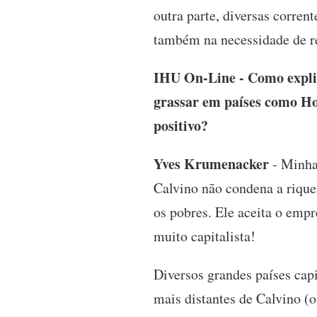
outra parte, diversas corrent
também na necessidade de re
IHU On-Line - Como explic
grassar em países como Ho
positivo?
Yves Krumenacker
- Minha 
Calvino não condena a riquez
os pobres. Ele aceita o empr
muito capitalista!
Diversos grandes países capi
mais distantes de Calvino (