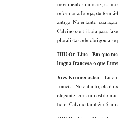
movimentos radicais, como o
reformar a Igreja, de formá-
antiga. No entanto, sua açã
Calvino contribuiu para faze
pluralistas, ele obrigou a se
IHU On-Line - Em que medi
língua francesa o que Lute
Yves Krumenacker
- Lutero
francês. No entanto, ele é r
elegante, com um estilo mui
hoje. Calvino também é um d