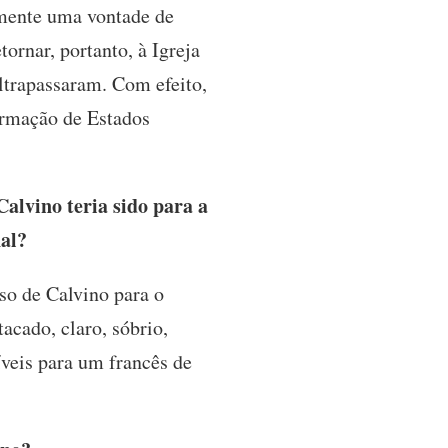
amente uma vontade de
tornar, portanto, à Igreja
ltrapassaram. Com efeito,
formação de Estados
lvino teria sido para a
nal?
so de Calvino para o
acado, claro, sóbrio,
veis para um francês de