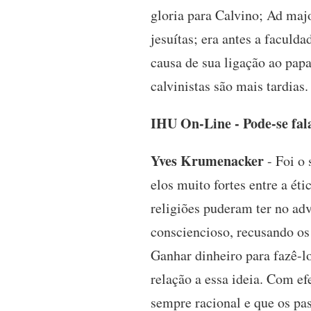
gloria para Calvino; Ad maj
jesuítas; era antes a faculda
causa de sua ligação ao papa
calvinistas são mais tardias.
IHU On-Line - Pode-se fala
Yves Krumenacker
- Foi o 
elos muito fortes entre a éti
religiões puderam ter no ad
consciencioso, recusando os 
Ganhar dinheiro para fazê-l
relação a essa ideia. Com ef
sempre racional e que os pa