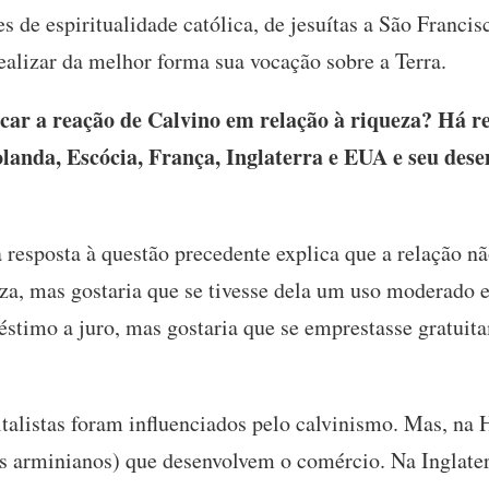
es de espiritualidade católica, de jesuítas a São Francis
alizar da melhor forma sua vocação sobre a Terra.
ar a reação de Calvino em relação à riqueza? Há re
landa, Escócia, França, Inglaterra e EUA e seu de
resposta à questão precedente explica que a relação n
a, mas gostaria que se tivesse dela um uso moderado e 
éstimo a juro, mas gostaria que se emprestasse gratuit
talistas foram influenciados pelo calvinismo. Mas, na H
os arminianos) que desenvolvem o comércio. Na Inglater