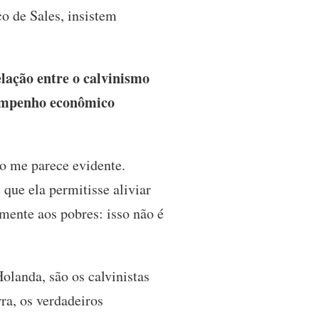
co de Sales, insistem
lação entre o calvinismo
sempenho econômico
ão me parece evidente.
que ela permitisse aliviar
amente aos pobres: isso não é
olanda, são os calvinistas
ra, os verdadeiros