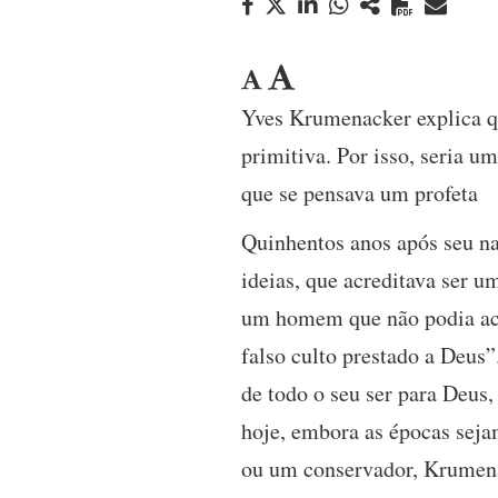
Yves Krumenacker explica qu
primitiva. Por isso, seria 
que se pensava um profeta
Quinhentos anos após seu n
ideias, que acreditava ser u
um homem que não podia acei
falso culto prestado a Deus”
de todo o seu ser para Deus,
hoje, embora as épocas seja
ou um conservador, Krumena