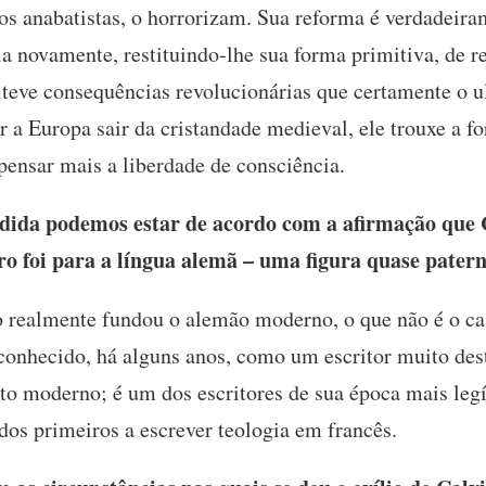
s anabatistas, o horrorizam. Sua reforma é verdadeir
la novamente, restituindo-lhe sua forma primitiva, de re
o teve consequências revolucionárias que certamente o u
r a Europa sair da cristandade medieval, ele trouxe a 
 pensar mais a liberdade de consciência.
da podemos estar de acordo com a afirmação que Ca
ro foi para a língua alemã – uma figura quase pater
 realmente fundou o alemão moderno, o que não é o ca
econhecido, há alguns anos, como um escritor muito dest
to moderno; é um dos escritores de sua época mais legí
os primeiros a escrever teologia em francês.