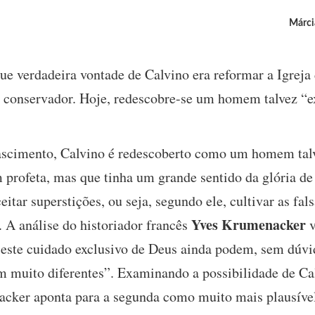
Márci
e verdadeira vontade de Calvino era reformar a Igreja
um conservador. Hoje, redescobre-se um homem talvez “e
ascimento, Calvino é redescoberto como um homem tal
m profeta, mas que tinha um grande sentido da glória d
tar superstições, ou seja, segundo ele, cultivar as fal
Yves Krumenacker
. A análise do historiador francês
v
 este cuidado exclusivo de Deus ainda podem, sem dúvida
m muito diferentes”. Examinando a possibilidade de Ca
cker aponta para a segunda como muito mais plausível