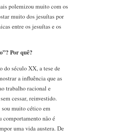
amais polemizou muito com os
ostar muito dos jesuítas por
icas entre os jesuítas e os
mo”? Por quê?
o do século XX, a tese de
mostrar a influência que as
o trabalho racional e
sem cessar, reinvestido.
, sou muito cético em
seu comportamento não é
impor uma vida austera. De