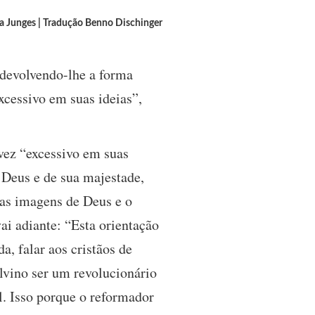
a Junges | Tradução Benno Dischinger
 devolvendo-lhe a forma
xcessivo em suas ideias”,
vez “excessivo em suas
e Deus e de sua majestade,
sas imagens de Deus e o
ai adiante: “Esta orientação
, falar aos cristãos de
lvino ser um revolucionário
. Isso porque o reformador