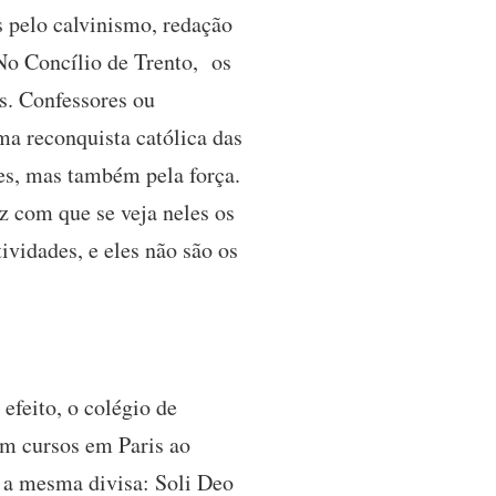
s pelo calvinismo, redação
 No Concílio de Trento, os
es. Confessores ou
uma reconquista católica das
ões, mas também pela força.
z com que se veja neles os
ividades, e eles não são os
efeito, o colégio de
em cursos em Paris ao
a mesma divisa: Soli Deo