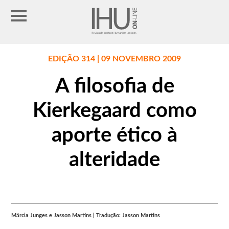
EDIÇÃO 314 | 09 NOVEMBRO 2009
A filosofia de
Kierkegaard como
aporte ético à
alteridade
Márcia Junges e Jasson Martins | Tradução: Jasson Martins