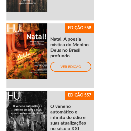
EDIÇÃO 558
Natal. A poesia
mística do Menino
Deus no Brasil
profundo
VER EDIÇÃO
EDIÇÃO 557
O veneno
automático e
infinito do ódio e
suas atualizações
no século XXI