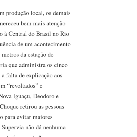
am produção local, os demais
T mereceu bem mais atenção
o à Central do Brasil no Rio
equência de um acontecimento
0 metros da estação de
ária que administra os cinco
a falta de explicação aos
em “revoltados” e
 Nova Iguaçu, Deodoro e
Choque retirou as pessoas
o para evitar maiores
“a Supervia não dá nenhuma