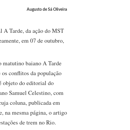
Augusto de Sá Oliveira
nal A Tarde, da ação do MST
neamente, em 07 de outubro,
 o matutino baiano A Tarde
e os conflitos da população
 objeto do editorial do
aiano Samuel Celestino, com
 cuja coluna, publicada em
 e, na mesma página, o artigo
estações de trem no Rio.