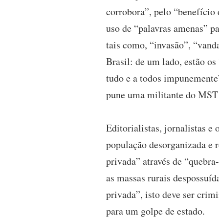
corrobora”, pelo “benefício
uso de “palavras amenas” par
tais como, “invasão”, “van
Brasil: de um lado, estão os
tudo e a todos impunemente”.
pune uma militante do MST a
Editorialistas, jornalistas e
população desorganizada e re
privada” através de “quebra
as massas rurais despossuída
privada”, isto deve ser crim
para um golpe de estado.