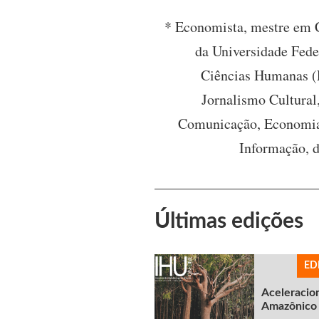
* Economista, mestre em
da Universidade Fede
Ciências Humanas (
Jornalismo Cultural
Comunicação, Economia 
Informação, 
Últimas edições
ED
Aceleracio
Amazônico