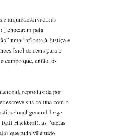
as e arquiconservadoras
o’] chocaram pela
ão” uma “afronta à Justiça e
hões [sic] de reais para o
no campo que, então, os
acional, reproduzida por
er escreve sua coluna com o
nstitucional general Jorge
 Rolf Hackbart), as “tantas
ior que tudo vê e tudo