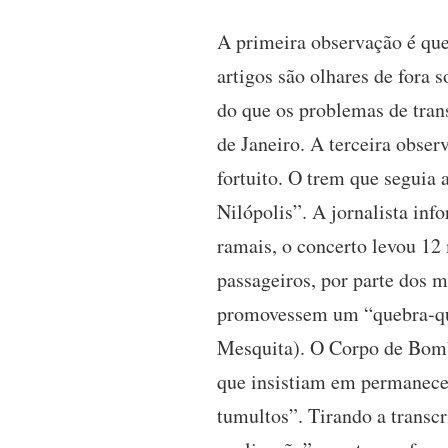
A primeira observação é que
artigos são olhares de fora
do que os problemas de trans
de Janeiro. A terceira obse
fortuito. O trem que seguia 
Nilópolis”. A jornalista inf
ramais, o concerto levou 12
passageiros, por parte dos m
promovessem um “quebra-que
Mesquita). O Corpo de Bombe
que insistiam em permanecer
tumultos”. Tirando a transc