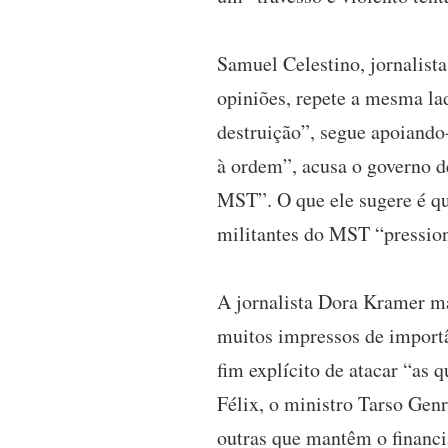
Samuel Celestino, jornalista
opiniões, repete a mesma l
destruição”, segue apoiando
à ordem”, acusa o governo de
MST”. O que ele sugere é qu
militantes do MST “pressio
A jornalista Dora Kramer ma
muitos impressos de importâ
fim explícito de atacar “as 
Félix, o ministro Tarso Genr
outras que mantêm o financ