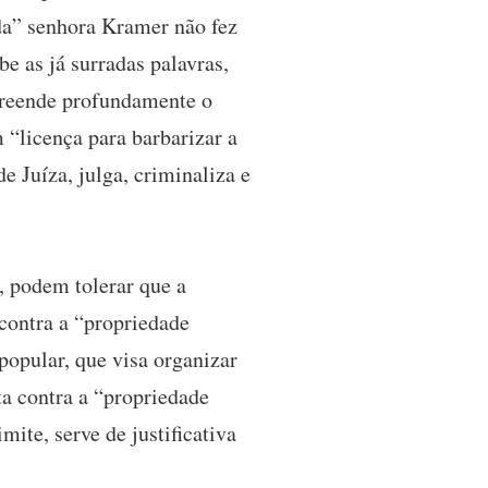
da” senhora Kramer não fez
e as já surradas palavras,
preende profundamente o
 “licença para barbarizar a
e Juíza, julga, criminaliza e
s, podem tolerar que a
 contra a “propriedade
popular, que visa organizar
ta contra a “propriedade
mite, serve de justificativa