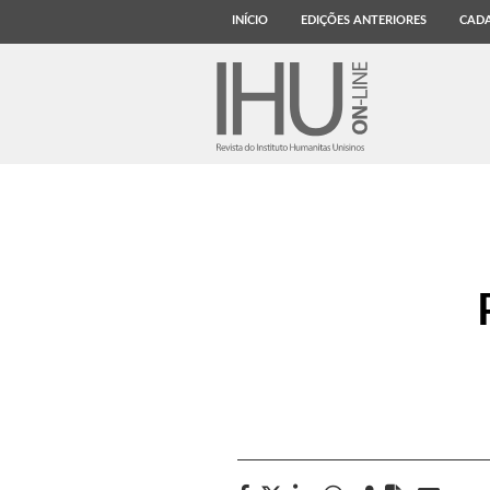
INÍCIO
EDIÇÕES ANTERIORES
CADA