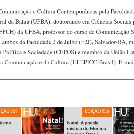
 Comunicação e Cultura Contemporâneas pela Faculd
ral da Bahia (UFBA), doutorando em Ciências Sociais p
FFCH) da UFBA, professor do curso de Comunicação So
, ambos da Faculdade 2 de Julho (F2J), Salvador-BA, 
Política e Sociedade (CEPOS) e membro da União Lat
da Comunicação e da Cultura (ULEPICC-Brasil). E-mai
IÇÃO 559
EDIÇÃO 558
nismo
Natal. A poesia
mística do Menino