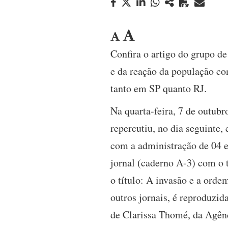
Confira o artigo do grupo d
e da reação da população co
tanto em SP quanto RJ.
Na quarta-feira, 7 de outubr
repercutiu, no dia seguinte,
com a administração de 04 es
jornal (caderno A-3) com o t
o título: A invasão e a orde
outros jornais, é reproduzid
de Clarissa Thomé, da Agênc