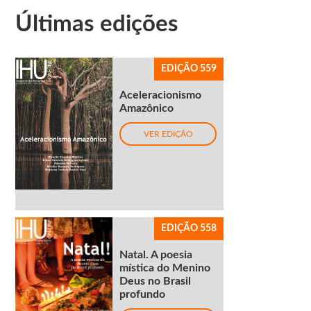
Últimas edições
EDIÇÃO 559
Aceleracionismo
Amazônico
VER EDIÇÃO
EDIÇÃO 558
Natal. A poesia
mística do Menino
Deus no Brasil
profundo