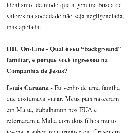
idealismo, de modo que a genuína busca de
valores na sociedade não seja negligenciada,
mas apoiada.
IHU On-Line - Qual é seu “background”
familiar, e porque você ingressou na
Companhia de Jesus?
Louis Caruana
- Eu venho de uma família
que costumava viajar. Meus pais nasceram
em Malta, trabalharam nos EUA e
retornaram a Malta com dois filhos muito
jovens, a saber, meu irmão e eu. Cresci em