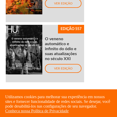
VER EDIÇÃO
EDIÇÃO 557
O veneno
automático e
infinito do ódio e
suas atualizações
no século XXI
VER EDIÇÃO
Utilizamos cookies para melhorar sua experiência em nossos
sites e fornecer funcionalidade de redes sociais. Se desejar, você
pode desabilitá-los nas configurações de seu navegador.
Conheça nossa Política de Privacidade