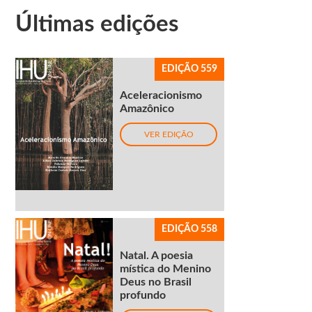
Últimas edições
EDIÇÃO 559
Aceleracionismo
Amazônico
VER EDIÇÃO
EDIÇÃO 558
Natal. A poesia
mística do Menino
Deus no Brasil
profundo