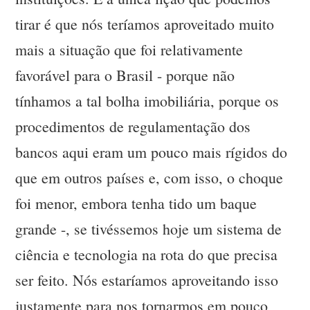
tirar é que nós teríamos aproveitado muito
mais a situação que foi relativamente
favorável para o Brasil - porque não
tínhamos a tal bolha imobiliária, porque os
procedimentos de regulamentação dos
bancos aqui eram um pouco mais rígidos do
que em outros países e, com isso, o choque
foi menor, embora tenha tido um baque
grande -, se tivéssemos hoje um sistema de
ciência e tecnologia na rota do que precisa
ser feito. Nós estaríamos aproveitando isso
justamente para nos tornarmos em pouco