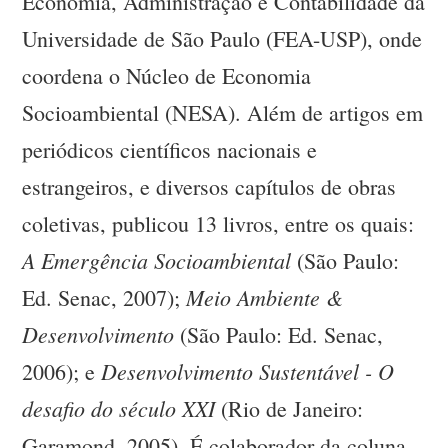
Economia, Administração e Contabilidade da
Universidade de São Paulo (FEA-USP), onde
coordena o Núcleo de Economia
Socioambiental (NESA). Além de artigos em
periódicos científicos nacionais e
estrangeiros, e diversos capítulos de obras
coletivas, publicou 13 livros, entre os quais:
A Emergência Socioambiental
(São Paulo:
Meio Ambiente &
Ed. Senac, 2007);
Desenvolvimento
(São Paulo: Ed. Senac,
Desenvolvimento Sustentável - O
2006); e
desafio do século XXI
(Rio de Janeiro:
Garamond, 2005). É colaborador da coluna