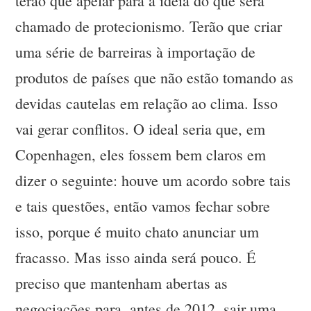
terão que apelar para a ideia do que será
chamado de protecionismo. Terão que criar
uma série de barreiras à importação de
produtos de países que não estão tomando as
devidas cautelas em relação ao clima. Isso
vai gerar conflitos. O ideal seria que, em
Copenhagen, eles fossem bem claros em
dizer o seguinte: houve um acordo sobre tais
e tais questões, então vamos fechar sobre
isso, porque é muito chato anunciar um
fracasso. Mas isso ainda será pouco. É
preciso que mantenham abertas as
negociações para, antes de 2012, sair uma