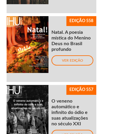
EDIÇÃO 558
Natal. A poesia
mística do Menino
Deus no Brasil
profundo
VER EDIÇÃO
EDIÇÃO 557
O veneno
automático e
infinito do ódio e
suas atualizações
no século XXI