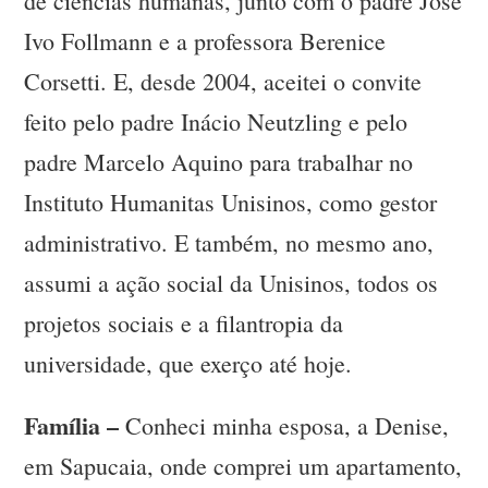
de ciências humanas, junto com o padre José
Ivo Follmann e a professora Berenice
Corsetti. E, desde 2004, aceitei o convite
feito pelo padre Inácio Neutzling e pelo
padre Marcelo Aquino para trabalhar no
Instituto Humanitas Unisinos, como gestor
administrativo. E também, no mesmo ano,
assumi a ação social da Unisinos, todos os
projetos sociais e a filantropia da
universidade, que exerço até hoje.
Família –
Conheci minha esposa, a Denise,
em Sapucaia, onde comprei um apartamento,