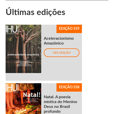
Últimas edições
EDIÇÃO 559
Aceleracionismo
Amazônico
VER EDIÇÃO
EDIÇÃO 558
Natal. A poesia
mística do Menino
Deus no Brasil
profundo