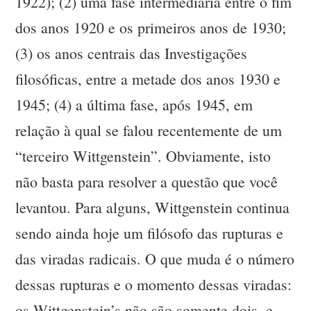
1922); (2) uma fase intermediária entre o fim
dos anos 1920 e os primeiros anos de 1930;
(3) os anos centrais das Investigações
filosóficas, entre a metade dos anos 1930 e
1945; (4) a última fase, após 1945, em
relação à qual se falou recentemente de um
“terceiro Wittgenstein”. Obviamente, isto
não basta para resolver a questão que você
levantou. Para alguns, Wittgenstein continua
sendo ainda hoje um filósofo das rupturas e
das viradas radicais. O que muda é o número
dessas rupturas e o momento dessas viradas:
os Wittgenstein’s não são somente dois, e