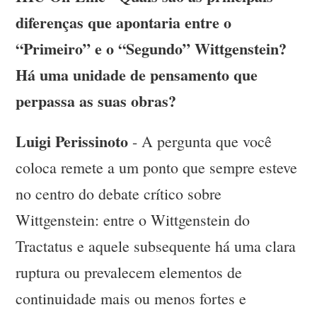
diferenças que apontaria entre o
“Primeiro” e o “Segundo” Wittgenstein?
Há uma unidade de pensamento que
perpassa as suas obras?
Luigi Perissinoto
- A pergunta que você
coloca remete a um ponto que sempre esteve
no centro do debate crítico sobre
Wittgenstein: entre o Wittgenstein do
Tractatus e aquele subsequente há uma clara
ruptura ou prevalecem elementos de
continuidade mais ou menos fortes e