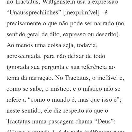
no Tractatus, Wittgenstein usa a expressão
“Unaussprechliches” [inexprimível]– é
precisamente o que não pode ser narrado (no
sentido geral de dito, expresso ou descrito).
Ao menos uma coisa seja, todavia,
acrescentada, para não deixar de todo
ignorada sua pergunta e sua referência ao
tema da narração. No Tractatus, o inefável é,
como se sabe, o místico, e o místico não se
refere a “como o mundo é, mas que isso é”;
neste sentido, ele diz respeito ao que o
Tractatus numa passagem chama “Deus”:
“Como o mundo é, é de todo indiferente para