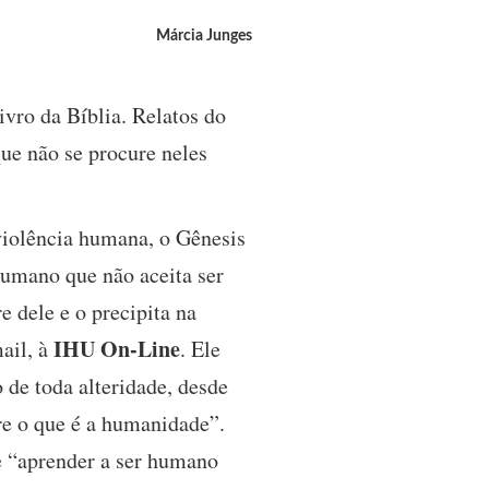
Márcia Junges
vro da Bíblia. Relatos do
ue não se procure neles
violência humana, o Gênesis
humano que não aceita ser
e dele e o precipita na
IHU On-Line
mail, à
. Ele
 de toda alteridade, desde
re o que é a humanidade”.
e “aprender a ser humano