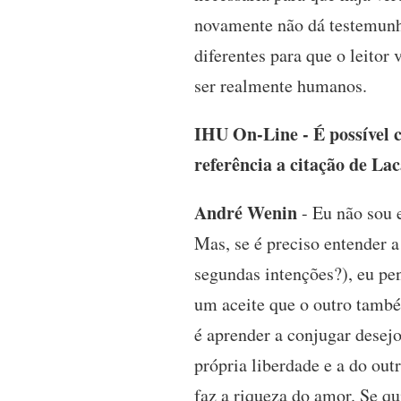
novamente não dá testemunho
diferentes para que o leitor
ser realmente humanos.
IHU On-Line - É possível c
referência a citação de La
André Wenin
- Eu não sou e
Mas, se é preciso entender 
segundas intenções?), eu pen
um aceite que o outro també
é aprender a conjugar desejo
própria liberdade e a do out
faz a riqueza do amor. Se qu