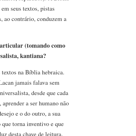
em seus textos, pistas
s, ao contrário, conduzem a
 particular (tomando como
salista, kantiana?
 textos na Bíblia hebraica.
 Lacan jamais falava sem
niversalista, desde que cada
o, aprender a ser humano não
esejo e o do outro, a sua
 que torna inventivo e que
uz desta chave de leitura,