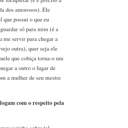
da dos amorosos). Ele
l que possui o que eu
 guardar só para mim (é a
u me servir para chegar a
vejo outra), quer seja ele
quele que cobiça torna-o um
 negar a outro o lugar de
 com a mulher de seu mestre
logam com o respeito pela
onar sozinho sobre tal