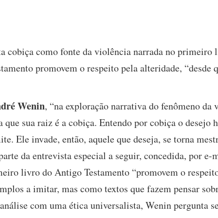
a cobiça como fonte da violência narrada no primeiro li
stamento promovem o respeito pela alteridade, “desde q
dré Wenin
, “na exploração narrativa do fenômeno da 
 que sua raiz é a cobiça. Entendo por cobiça o desejo 
te. Ele invade, então, aquele que deseja, se torna mestr
parte da entrevista especial a seguir, concedida, por e-
imeiro livro do Antigo Testamento “promovem o respeito
emplos a imitar, mas como textos que fazem pensar sob
canálise com uma ética universalista, Wenin pergunta s