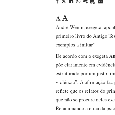
André Wenin, exegeta, apont
primeiro livro do Antigo Te
exemplos a imitar”
An
De acordo com o exegeta
põe claramente em evidência
estruturado por um justo limi
violência”. A afirmação faz 
reflete que os relatos do pr
que não se procure neles ex
Relacionando a ética da psi