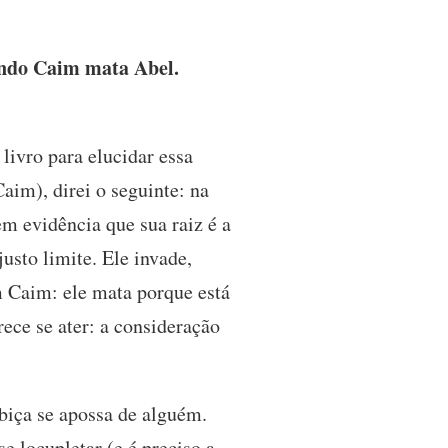
ando Caim mata Abel.
livro para elucidar essa
aim), direi o seguinte: na
m evidência que sua raiz é a
usto limite. Ele invade,
om Caim: ele mata porque está
rece se ater: a consideração
biça se apossa de alguém.
e locupletar (e é preciso a