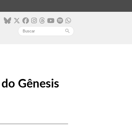
search
 do Gênesis