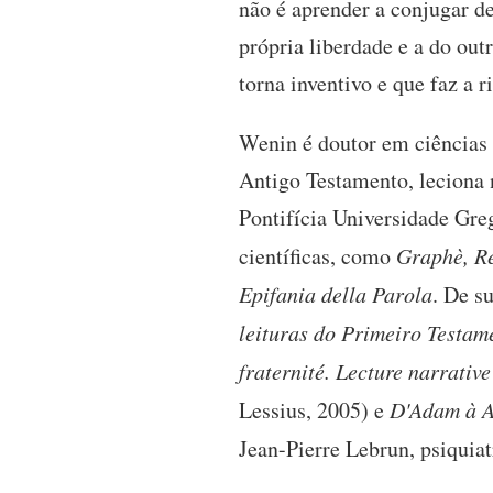
não é aprender a conjugar de
própria liberdade e a do out
torna inventivo e que faz a 
Wenin é doutor em ciências b
Antigo Testamento, leciona n
Pontifícia Universidade Gr
científicas, como
Graphè, Re
Epifania della Parola
. De s
leituras do Primeiro Testam
fraternité. Lecture narrati
Lessius, 2005) e
D'Adam à A
Jean-Pierre Lebrun, psiquiat