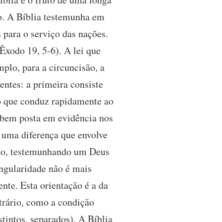
sto. A Bíblia testemunha em
 para o serviço das nações.
 Êxodo 19, 5-6). A lei que
mplo, para a circuncisão, a
rentes: a primeira consiste
 o que conduz rapidamente ao
o bem posta em evidência nos
o uma diferença que envolve
viço, testemunhando um Deus
ingularidade não é mais
nte. Esta orientação é a da
trário, como a condição
tintos, separados). A Bíblia