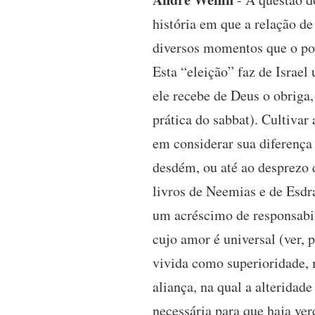
história em que a relação de
diversos momentos que o pov
Esta “eleição” faz de Israel 
ele recebe de Deus o obriga, 
prática do sabbat). Cultivar
em considerar sua diferença
desdém, ou até ao desprezo 
livros de Neemias e de Esdr
um acréscimo de responsabil
cujo amor é universal (ver, 
vivida como superioridade, m
aliança, na qual a alterida
necessária para que haja ver