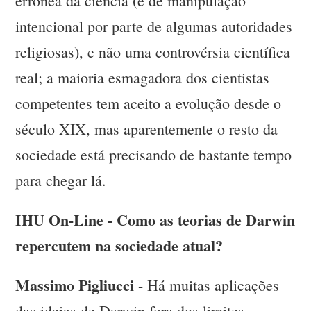
errônea da ciência (e de manipulação
intencional por parte de algumas autoridades
religiosas), e não uma controvérsia científica
real; a maioria esmagadora dos cientistas
competentes tem aceito a evolução desde o
século XIX, mas aparentemente o resto da
sociedade está precisando de bastante tempo
para chegar lá.
IHU On-Line - Como as teorias de Darwin
repercutem na sociedade atual?
Massimo Pigliucci
- Há muitas aplicações
das ideias de Darwin fora dos limites