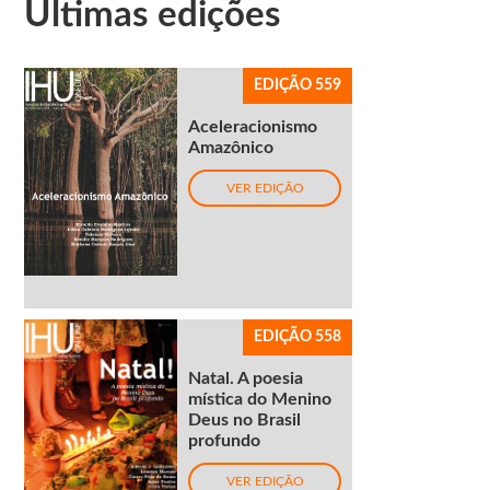
Últimas edições
EDIÇÃO 559
Aceleracionismo
Amazônico
VER EDIÇÃO
EDIÇÃO 558
Natal. A poesia
mística do Menino
Deus no Brasil
profundo
VER EDIÇÃO