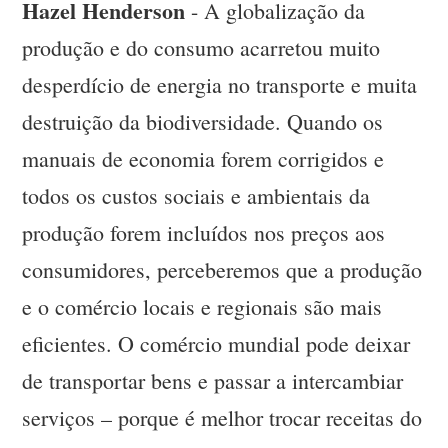
Hazel Henderson
- A globalização da
produção e do consumo acarretou muito
desperdício de energia no transporte e muita
destruição da biodiversidade. Quando os
manuais de economia forem corrigidos e
todos os custos sociais e ambientais da
produção forem incluídos nos preços aos
consumidores, perceberemos que a produção
e o comércio locais e regionais são mais
eficientes. O comércio mundial pode deixar
de transportar bens e passar a intercambiar
serviços – porque é melhor trocar receitas do