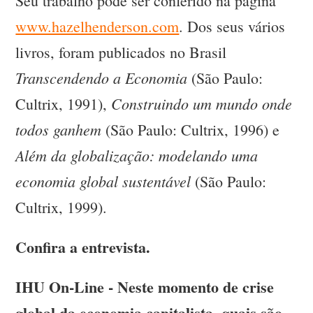
Seu trabalho pode ser conferido na página
www.hazelhenderson.com
. Dos seus vários
livros, foram publicados no Brasil
Transcendendo a Economia
(São Paulo:
Construindo um mundo onde
Cultrix, 1991),
todos ganhem
(São Paulo: Cultrix, 1996) e
Além da globalização: modelando uma
economia global sustentável
(São Paulo:
Cultrix, 1999).
Confira a entrevista.
IHU On-Line - Neste momento de crise
global da economia capitalista, quais são