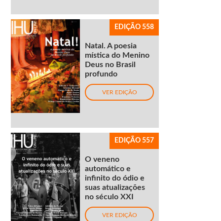
EDIÇÃO 558
Natal. A poesia
mística do Menino
Deus no Brasil
profundo
VER EDIÇÃO
EDIÇÃO 557
O veneno
automático e
infinito do ódio e
suas atualizações
no século XXI
VER EDIÇÃO