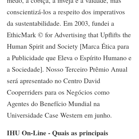
medo, a cobiça, a inveja e a vaidade, mas
conscientizá-los a respeito dos imperativos
da sustentabilidade. Em 2003, fundei a
EthicMark © for Advertising that Upflifts the
Human Spirit and Society [Marca Ética para
a Publicidade que Eleva o Espírito Humano e
a Sociedade]. Nosso Terceiro Prêmio Anual
será apresentado no Centro David
Cooperriders para os Negócios como
Agentes do Benefício Mundial na
Universidade Case Western em junho.
IHU On-Line - Quais as principais