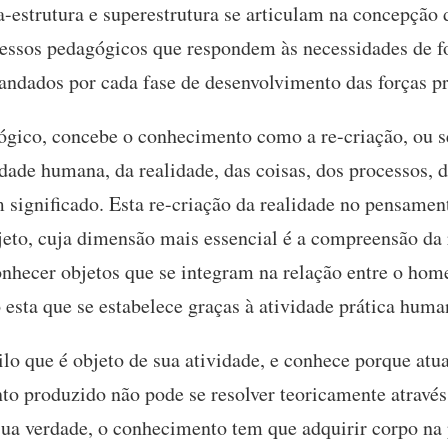
-estrutura e superestrutura se articulam na concepção 
ssos pedagógicos que respondem às necessidades de f
mandados por cada fase de desenvolvimento das forças p
ógico, concebe o conhecimento como a re-criação, ou s
idade humana, da realidade, das coisas, dos processos,
 significado. Esta re-criação da realidade no pensame
bjeto, cuja dimensão mais essencial é a compreensão da
onhecer objetos que se integram na relação entre o ho
esta que se estabelece graças à atividade prática huma
o que é objeto de sua atividade, e conhece porque atu
o produzido não pode se resolver teoricamente através
ua verdade, o conhecimento tem que adquirir corpo na p