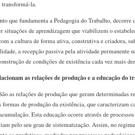
e transformá-la.
to que fundamenta a Pedagogia do Trabalho, decorre q
 situações de aprendizagem que viabilizem o estabele
com a cultura de forma ativa, construtiva e criadora, su
bilidade, a recepção passiva pela atividade permanente 
construção de condições de existência cada vez mais de
acionam as relações de produção e a educação do t
São as relações de produção que geram determinadas re
às formas de produção da existência, que caracterizam
 acumulação. Esta educação ocorre através de processo
ciam pelo seu grau de sistematização. Assim, no regime
anto as produtivas, mediadas por processos pedagógicos