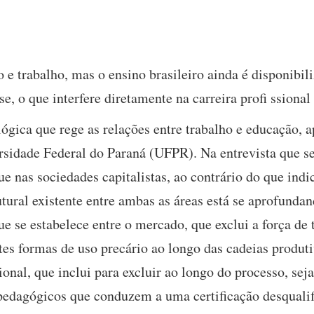
 e trabalho, mas o ensino brasileiro ainda é disponibil
e, o que interfere diretamente na carreira profi ssional
lógica que rege as relações entre trabalho e educação,
ersidade Federal do Paraná (UFPR). Na entrevista que s
que nas sociedades capitalistas, ao contrário do que ind
tural existente entre ambas as áreas está se aprofundan
ue se estabelece entre o mercado, que exclui a força de 
ntes formas de uso precário ao longo das cadeias produt
onal, que inclui para excluir ao longo do processo, sej
pedagógicos que conduzem a uma certificação desquali