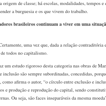
a origem de classe; há escolas, modalidades, tempos e 
tender a burguesia e os que vivem do trabalho.
dores brasileiros continuam a viver em uma situaçã
Certamente, uma vez que, dada a relação contraditória e
 de todos no capitalismo.
az um estudo rigoroso desta categoria nas obras de Ma
 de inclusão são sempre subordinadas, concedidas, por
 como afirma o autor, “o círculo entre exclusão e incl
os e produção e reprodução do capital, sendo constituti
rnas. Ou seja, são faces inseparáveis da mesma moeda”.