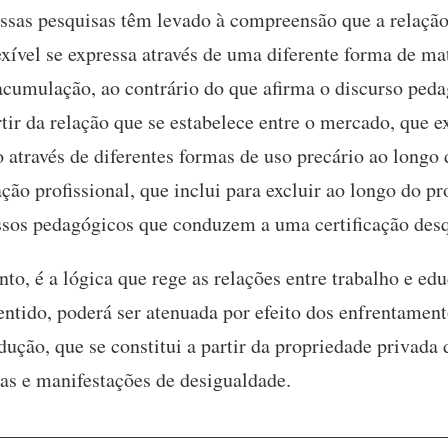
ossas pesquisas têm levado à compreensão que a relação
xível se expressa através de uma diferente forma de ma
 acumulação, ao contrário do que afirma o discurso ped
tir da relação que se estabelece entre o mercado, que ex
o através de diferentes formas de uso precário ao longo
ão profissional, que inclui para excluir ao longo do pr
ssos pedagógicos que conduzem a uma certificação desq
nto, é a lógica que rege as relações entre trabalho e e
entido, poderá ser atenuada por efeito dos enfrentament
ução, que se constitui a partir da propriedade privada
mas e manifestações de desigualdade.