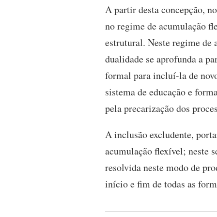
A partir desta concepção, n
no regime de acumulação fle
estrutural. Neste regime de
dualidade se aprofunda a par
formal para incluí-la de nov
sistema de educação e formaç
pela precarização dos proce
A inclusão excludente, porta
acumulação flexível; neste s
resolvida neste modo de prod
início e fim de todas as for