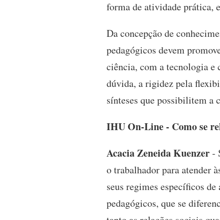
forma de atividade prática, 
Da concepção de conhecimen
pedagógicos devem promover
ciência, com a tecnologia e 
dúvida, a rigidez pela flexi
sínteses que possibilitem a 
IHU On-Line - Como se rel
Acacia Zeneida Kuenzer
- 
o trabalhador para atender 
seus regimes específicos de
pedagógicos, que se diferen
tanto as relações sociais qu