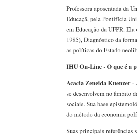
Professora aposentada da U
Educaçã, pela Pontifícia Un
em Educação da UFPR. Ela é 
1985), Diagnóstico da forma
as políticas do Estado neolib
IHU On-Line - O que é a p
Acacia Zeneida Kuenzer
- 
se desenvolvem no âmbito das
sociais. Sua base epistemoló
do método da economia polít
Suas principais referências