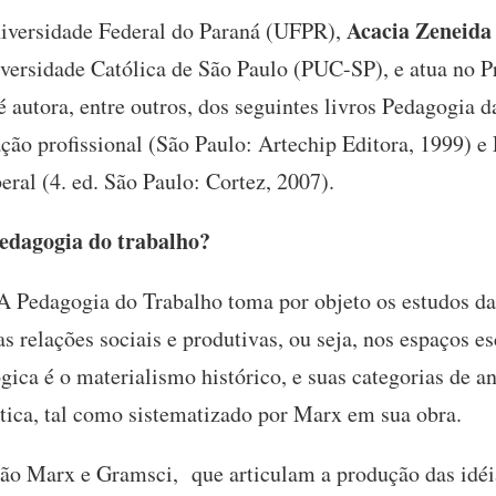
Acacia Zeneid
niversidade Federal do Paraná (UFPR),
iversidade Católica de São Paulo (PUC-SP), e atua no
autora, entre outros, dos seguintes livros Pedagogia da
ção profissional (São Paulo: Artechip Editora, 1999) e 
eral (4. ed. São Paulo: Cortez, 2007).
edagogia do trabalho?
A Pedagogia do Trabalho toma por objeto os estudos da
 relações sociais e produtivas, ou seja, nos espaços es
gica é o materialismo histórico, e suas categorias de an
ica, tal como sistematizado por Marx em sua obra.
 são Marx e Gramsci, que articulam a produção das idéi