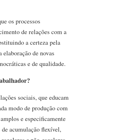
ue os processos
cimento de relações com a
bstituindo a certeza pela
na elaboração de novas
mocráticas e de qualidade.
rabalhador?
lações sociais, que educam
 cada modo de produção com
s amplos e especificamente
 de acumulação flexível,
 escolares e não-escolares,