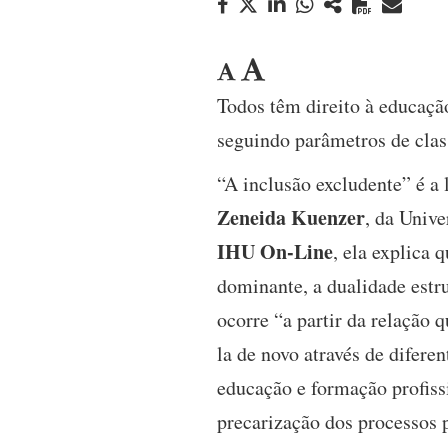
Todos têm direito à educação
seguindo parâmetros de class
“A inclusão excludente” é a 
Zeneida Kuenzer
, da Univ
IHU On-Line
, ela explica 
dominante, a dualidade estru
ocorre “a partir da relação q
la de novo através de difere
educação e formação profissi
precarização dos processos 