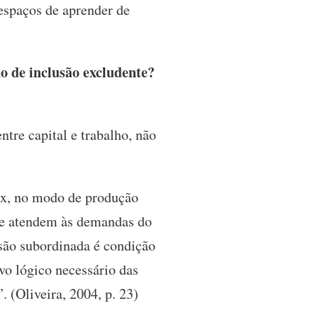
espaços de aprender de
o de inclusão excludente?
ntre capital e trabalho, não
rx, no modo de produção
que atendem às demandas do
usão subordinada é condição
vo lógico necessário das
 (Oliveira, 2004, p. 23)