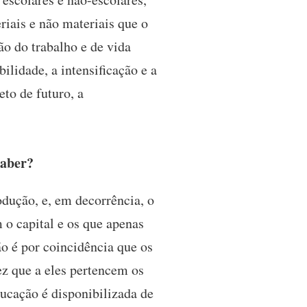
riais e não materiais que o
ão do trabalho e de vida
lidade, a intensificação e a
to de futuro, a
saber?
dução, e, em decorrência, o
 o capital e os que apenas
o é por coincidência que os
ez que a eles pertencem os
ucação é disponibilizada de