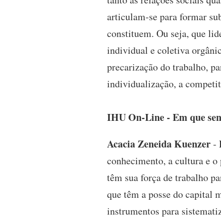
articulam-se para formar sub
constituem. Ou seja, que li
individual e coletiva orgâni
precarização do trabalho, pa
individualização, a competit
IHU On-Line - Em que sent
Acacia Zeneida Kuenzer
- 
conhecimento, a cultura e o
têm sua força de trabalho p
que têm a posse do capital 
instrumentos para sistemati