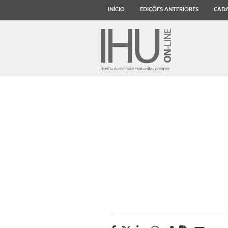
INÍCIO
EDIÇÕES ANTERIORES
CADA