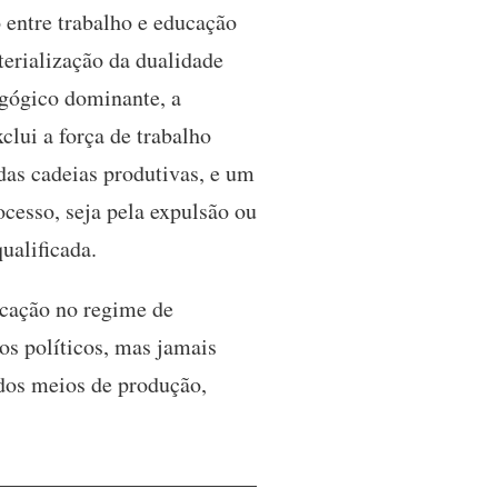
 entre trabalho e educação
terialização da dualidade
agógico dominante, a
clui a força de trabalho
 das cadeias produtivas, e um
ocesso, seja pela expulsão ou
ualificada.
ducação no regime de
os políticos, mas jamais
 dos meios de produção,