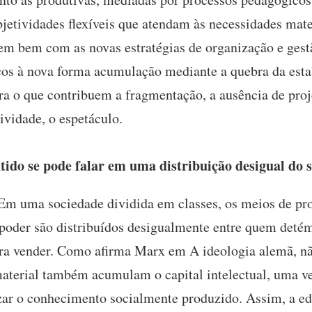
jetividades flexíveis que atendam às necessidades mate
dem bem com as novas estratégias de organização e gest
cos à nova forma acumulação mediante a quebra da estabi
ra o que contribuem a fragmentação, a ausência de proje
ividade, o espetáculo.
ido se pode falar em uma distribuição desigual do 
Em uma sociedade dividida em classes, os meios de pro
 poder são distribuídos desigualmente entre quem detém
ara vender. Como afirma Marx em A ideologia alemã, nã
material também acumulam o capital intelectual, uma v
zar o conhecimento socialmente produzido. Assim, a ed