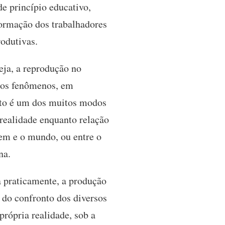
de princípio educativo,
ormação dos trabalhadores
rodutivas.
eja, a reprodução no
 dos fenômenos, em
nto é um dos muitos modos
 realidade enquanto relação
mem e o mundo, ou entre o
na.
a praticamente, a produção
 do confronto dos diversos
rópria realidade, sob a