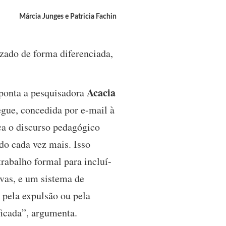
Márcia Junges e Patricia Fachin
izado de forma diferenciada,
Acacia
 aponta a pesquisadora
egue, concedida por e-mail à
ica o discurso pedagógico
do cada vez mais. Isso
trabalho formal para incluí-
ivas, e um sistema de
a pela expulsão ou pela
ficada”, argumenta.