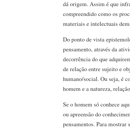
dá origem. Assim é que infra
compreendido como os proce
materiais e intelectuais de
Do ponto de vista epistemol
pensamento, através da ativ
decorrência do que adquirem
de relação entre sujeito e o
humano/social. Ou seja, é c
homem e a natureza, relação 
Se o homem só conhece aquil
ou apreensão do conheciment
pensamentos. Para mostrar s