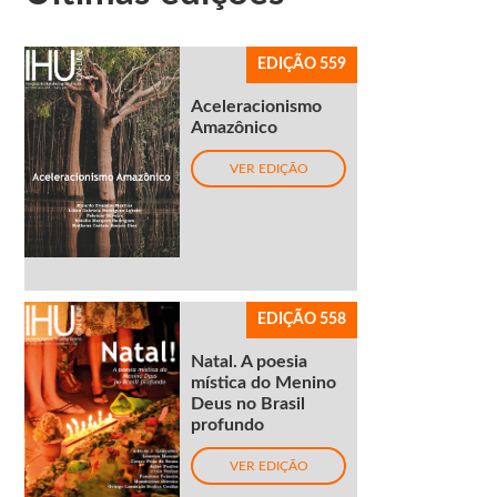
EDIÇÃO 559
Aceleracionismo
Amazônico
VER EDIÇÃO
EDIÇÃO 558
Natal. A poesia
mística do Menino
Deus no Brasil
profundo
VER EDIÇÃO