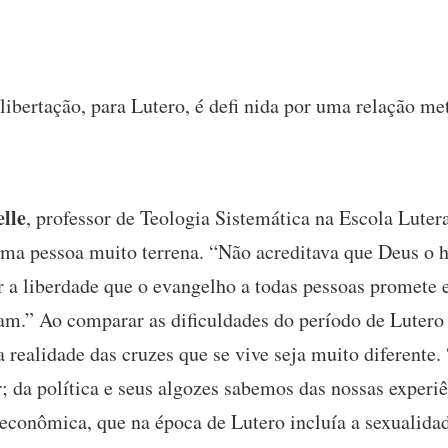
libertação, para Lutero, é defi nida por uma relação me
lle
, professor de Teologia Sistemática na Escola Luter
uma pessoa muito terrena. “Não acreditava que Deus o 
r a liberdade que o evangelho a todas pessoas promete 
am.” Ao comparar as dificuldades do período de Luter
 realidade das cruzes que se vive seja muito diferente.
; da política e seus algozes sabemos das nossas experi
conômica, que na época de Lutero incluía a sexualidad