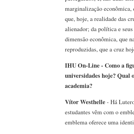
marginalização econômica, 
que, hoje, a realidade das c
alienador; da política e se
dimensão econômica, que na 
reproduzidas, que a cruz ho
IHU On-Line - Como a figur
universidades hoje? Qual 
academia?
Vítor Westhelle
- Há Lutero
estudantes vêm com o emblem
emblema oferece uma identid