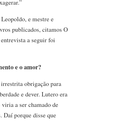
xagerar.”
 Leopoldo, e mestre e
ivros publicados, citamos O
ntrevista a seguir foi
imento e o amor?
irrestrita obrigação para
berdade e dever. Lutero era
 viria a ser chamado de
s. Daí porque disse que