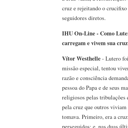
cruz e rejeitando o crucifix
seguidores diretos.
IHU On-Line - Como Lutero
carregam e vivem sua cruz
Vítor Westhelle
- Lutero fo
missão especial, tentou vive
razão e consciência demanda
pessoa do Papa e de seus man
religiosos pelas tribulações
pela cruz que outros viviam 
tomava. Primeiro, era a cruz
perseguidos; e, nas duas úl