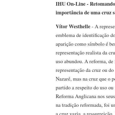
IHU On-Line - Retomando 
importância de uma cruz s
Vítor Westhelle
- A represe
emblema de identificação do
aparição como símbolo é bem
representação realista da cr
uso abundou. A reforma, de f
representação da cruz ou do 
Nazaré, mas na cruz que o p
partido a respeito do uso ou
Reforma Anglicana nos seus 
na tradição reformada, foi 
a cruz vazia, a ressurreiçã