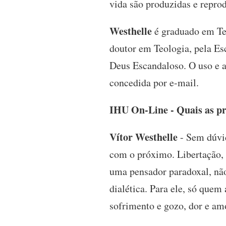
vida são produzidas e reprod
Westhelle
é graduado em Teo
doutor em Teologia, pela Es
Deus Escandaloso. O uso e ab
concedida por e-mail.
IHU On-Line - Quais as pri
Vítor Westhelle
- Sem dúvid
com o próximo. Libertação, p
uma pensador paradoxal, não
dialética. Para ele, só quem
sofrimento e gozo, dor e amo