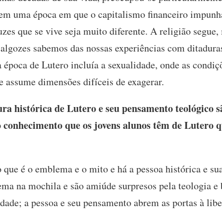
em uma época em que o capitalismo financeiro impunh
ruzes que se vive seja muito diferente. A religião segue
us algozes sabemos das nossas experiências com ditadur
época de Lutero incluía a sexualidade, onde as condiçõ
je assume dimensões difíceis de exagerar.
a histórica de Lutero e seu pensamento teológico s
o conhecimento que os jovens alunos têm de Lutero
 que é o emblema e o mito e há a pessoa histórica e su
a na mochila e são amiúde surpresos pela teologia e 
ade; a pessoa e seu pensamento abrem as portas à libe