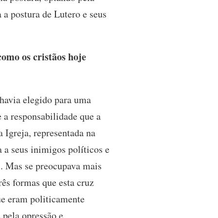
 a postura de Lutero e seus
omo os cristãos hoje
 havia elegido para uma
e a responsabilidade que a
 Igreja, representada na
 a seus inimigos políticos e
o”. Mas se preocupava mais
rês formas que esta cruz
que eram politicamente
 pela opressão e