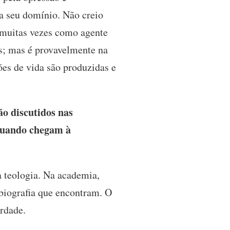
a seu domínio. Não creio
, muitas vezes como agente
as; mas é provavelmente na
es de vida são produzidas e
ão discutidos nas
 quando chegam à
a teologia. Na academia,
biografia que encontram. O
rdade.