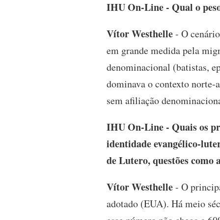
IHU On-Line - Qual o peso
Vítor Westhelle
- O cenário
em grande medida pela migra
denominacional (batistas, ep
dominava o contexto norte-a
sem afiliação denominaciona
IHU On-Line - Quais os pr
identidade evangélico-lute
de Lutero, questões como 
Vítor Westhelle
- O princip
adotado (EUA). Há meio sécu