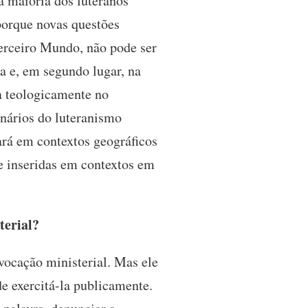
a maioria dos luteranos
porque novas questões
erceiro Mundo, não pode ser
a e, em segundo lugar, na
a teologicamente no
enários do luteranismo
ará em contextos geográficos
e inseridas em contextos em
sterial?
vocação ministerial. Mas ele
de exercitá-la publicamente.