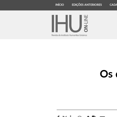
INÍCIO
EDIÇÕES ANTERIORES
CADA
Os 