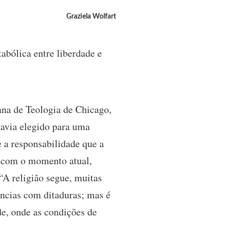
Graziela Wolfart
tabólica entre liberdade e
ana de Teologia de Chicago,
havia elegido para uma
e a responsabilidade que a
o com o momento atual,
 “A religião segue, muitas
ências com ditaduras; mas é
e, onde as condições de