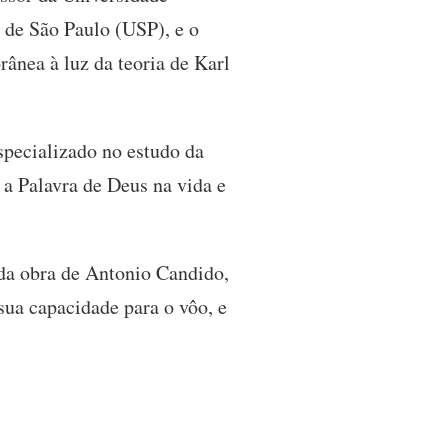
e de São Paulo (USP), e o
rânea à luz da teoria de Karl
especializado no estudo da
a Palavra de Deus na vida e
a da obra de Antonio Candido,
sua capacidade para o vôo, e