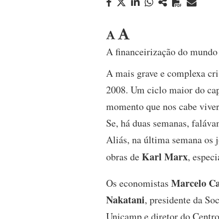
A financeirização do mundo 
A mais grave e complexa cri
2008. Um ciclo maior do cap
momento que nos cabe viver
Se, há duas semanas, faláv
Aliás, na última semana os 
Karl Marx
obras de
, espec
Marcelo C
Os economistas
Nakatani
, presidente da So
Unicamp e diretor do Centr