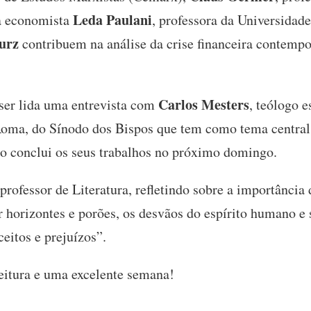
Leda Paulani
a economista
, professora da Universidad
Kurz
contribuem na análise da crise financeira contempo
Carlos Mesters
ser lida uma entrevista com
, teólogo 
 Roma, do Sínodo dos Bispos que tem como tema central 
do conclui os seus trabalhos no próximo domingo.
 professor de Literatura, refletindo sobre a importânci
r horizontes e porões, os desvãos do espírito humano e 
eitos e prejuízos”.
eitura e uma excelente semana!