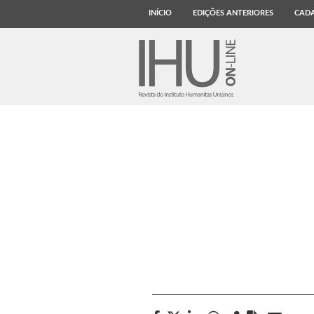
INÍCIO
EDIÇÕES ANTERIORES
CADA