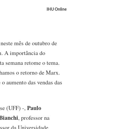
IHU Online
 neste mês de outubro de
m. A importância do
ta semana retome o tema.
nhamos o retorno de Marx.
e o aumento das vendas das
Paulo
nse (UFF) -,
Bianchi
, professor na
essor da Universidade