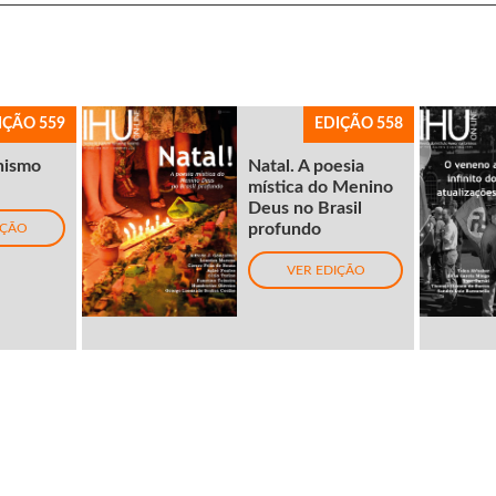
IÇÃO 559
EDIÇÃO 558
nismo
Natal. A poesia
mística do Menino
Deus no Brasil
profundo
IÇÃO
VER EDIÇÃO