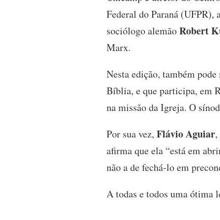
Federal do Paraná (UFPR), 
Robert 
sociólogo alemão
Marx.
Nesta edição, também pode 
Bíblia, e que participa, em
na missão da Igreja. O síno
Flávio Aguiar
Por sua vez,
,
afirma que ela “está em abri
não a de fechá-lo em preconc
A todas e todos uma ótima l