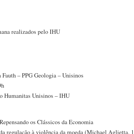
mana realizados pelo IHU
on Fauth – PPG Geologia – Unisinos
9h
uto Humanitas Unisinos – IHU
 Repensando os Clássicos da Economia
 da regulação à violência da moeda (Michael Aglietta, 