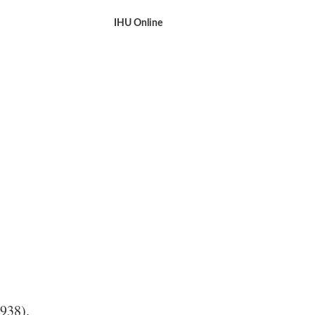
IHU Online
1938).