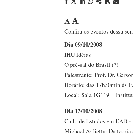
Confira os eventos dessa se
Dia 09/10/2008
IHU Idéias
O pré-sal do Brasil (?)
Palestrante: Prof. Dr. Gers
Horário: das 17h30min às 1
Local: Sala 1G119 – Instit
Dia 13/10/2008
Ciclo de Estudos em EAD -
Michael Aglietta: Da teoria