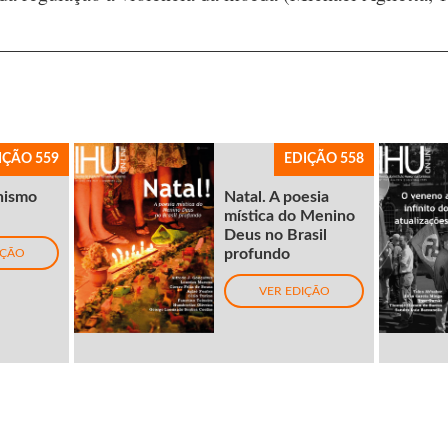
IÇÃO 559
EDIÇÃO 558
nismo
Natal. A poesia
mística do Menino
Deus no Brasil
profundo
IÇÃO
VER EDIÇÃO