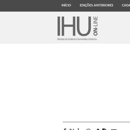
INÍCIO
EDIÇÕES ANTERIORES
CADA