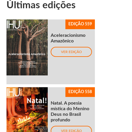
Últimas edições
EDIÇÃO 559
Aceleracionismo
Amazônico
VER EDIÇÃO
EDIÇÃO 558
Natal. A poesia
mística do Menino
Deus no Brasil
profundo
VER EDIÇÃO