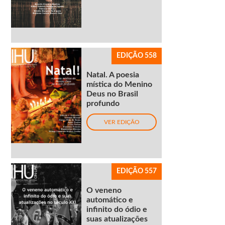
EDIÇÃO 558
Natal. A poesia
mística do Menino
Deus no Brasil
profundo
VER EDIÇÃO
EDIÇÃO 557
O veneno
automático e
infinito do ódio e
suas atualizações