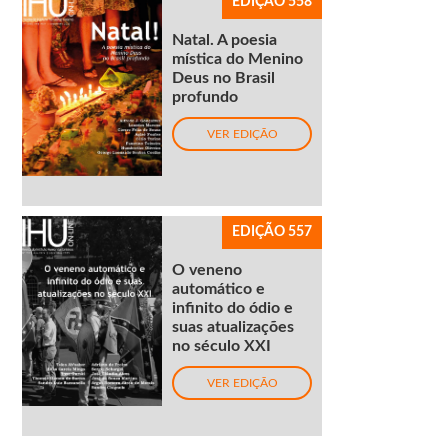
EDIÇÃO 558
Natal. A poesia
mística do Menino
Deus no Brasil
profundo
VER EDIÇÃO
EDIÇÃO 557
O veneno
automático e
infinito do ódio e
suas atualizações
no século XXI
VER EDIÇÃO