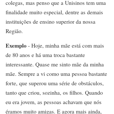
colegas, mas penso que a Unisinos tem uma
finalidade muito especial, dentre as demais
instituições de ensino superior da nossa
Região.
Exemplo
- Hoje, minha mãe está com mais
de 80 anos e há uma troca bastante
interessante. Quase me sinto mãe da minha
mãe. Sempre a vi como uma pessoa bastante
forte, que superou uma série de obstáculos,
tanto que criou, sozinha, os filhos. Quando
eu era jovem, as pessoas achavam que nós
éramos muito amigas. E agora mais ainda,