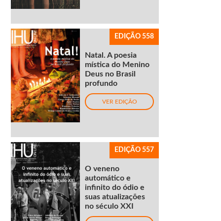
EDIÇÃO 558
Natal. A poesia
mística do Menino
Deus no Brasil
profundo
VER EDIÇÃO
EDIÇÃO 557
O veneno
automático e
infinito do ódio e
suas atualizações
no século XXI