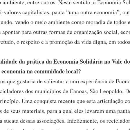
 ambiente, entre outros. Neste sentido, a Economia Sol
ti-valores capitalistas, pauta “uma outra economia”, ou
 mundo, vendo o meio ambiente como moradia de todos 
 apontar para outras formas de organização social, econ
bretudo, o respeito e a promoção da vida digna, em todos
alidade da prática da Economia Solidária no Vale do
ta economia na comunidade local?
os que gostaria de salientar como experiência de Econ
ecicladores dos municípios de Canoas, São Leopoldo, D
cípio. Uma conquista recente que esta articulação co
 de seus materiais, para a qual eles levaram uma pauta
a sucata dessas associações. Infelizmente, os reciclad