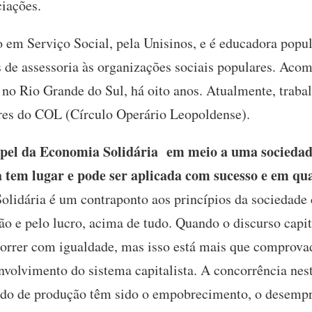
iações.
o em Serviço Social, pela Unisinos, e é educadora popu
 de assessoria às organizações sociais populares. Aco
no Rio Grande do Sul, há oito anos. Atualmente, trabal
es do COL (Círculo Operário Leopoldense).
pel da Economia Solidária em meio a uma sociedad
la tem lugar e pode ser aplicada com sucesso e em qu
lidária é um contraponto aos princípios da sociedade c
o e pelo lucro, acima de tudo. Quando o discurso capita
orrer com igualdade, mas isso está mais que comprovad
volvimento do sistema capitalista. A concorrência nes
odo de produção têm sido o empobrecimento, o desempre