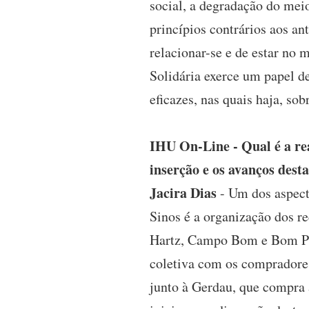
social, a degradação do meio
princípios contrários aos an
relacionar-se e de estar no
Solidária exerce um papel de
eficazes, nas quais haja, so
IHU On-Line - Qual é a re
inserção e os avanços des
Jacira Dias
- Um dos aspect
Sinos é a organização dos r
Hartz, Campo Bom e Bom Prin
coletiva com os compradores
junto à Gerdau, que compra 