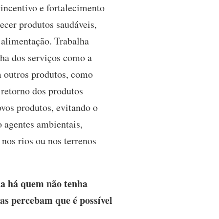
incentivo e fortalecimento
recer produtos saudáveis,
 alimentação. Trabalha
nha dos serviços como a
m outros produtos, como
o retorno dos produtos
ovos produtos, evitando o
o agentes ambientais,
 nos rios ou nos terrenos
da há quem não tenha
oas percebam que é possível