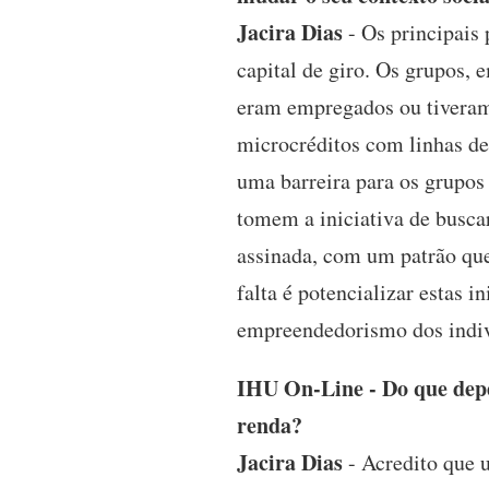
Jacira Dias
- Os principais 
capital de giro. Os grupos, 
eram empregados ou tiveram 
microcréditos com linhas de
uma barreira para os grupos
tomem a iniciativa de busca
assinada, com um patrão que
falta é potencializar estas i
empreendedorismo dos indiv
IHU On-Line - Do que depe
renda?
Jacira Dias
- Acredito que u