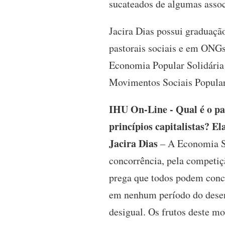
sucateados de algumas assoc
Jacira Dias possui graduaçã
pastorais sociais e em ONGs
Economia Popular Solidária 
Movimentos Sociais Popular
IHU On-Line - Qual é o pa
princípios capitalistas? E
Jacira Dias
– A Economia So
concorrência, pela competiçã
prega que todos podem conc
em nenhum período do desen
desigual. Os frutos deste m