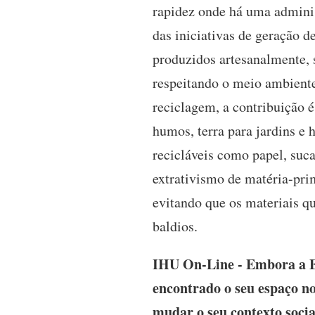
rapidez onde há uma adminis
das iniciativas de geração d
produzidos artesanalmente, 
respeitando o meio ambiente
reciclagem, a contribuição 
humos, terra para jardins e 
recicláveis como papel, suca
extrativismo de matéria-pri
evitando que os materiais qu
baldios.
IHU On-Line - Embora a Ec
encontrado o seu espaço no
mudar o seu contexto socia