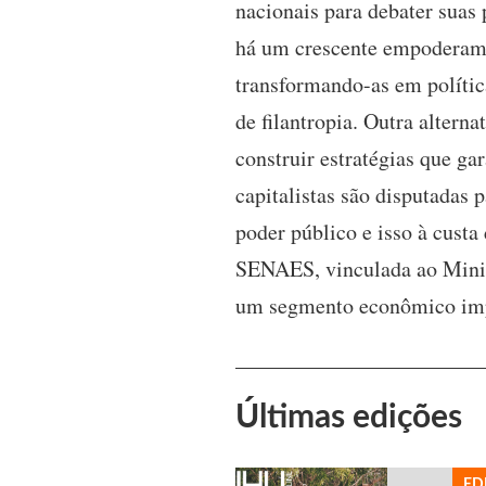
nacionais para debater suas 
há um crescente empoderamen
transformando-as em políti
de filantropia. Outra altern
construir estratégias que g
capitalistas são disputadas 
poder público e isso à custa
SENAES, vinculada ao Minis
um segmento econômico impo
Últimas edições
ED