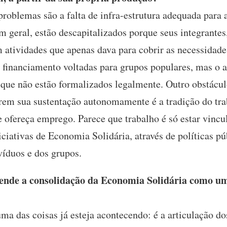
problemas são a falta de infra-estrutura adequada para a
em geral, estão descapitalizados porque seus integrantes
atividades que apenas dava para cobrir as necessidades
 financiamento voltadas para grupos populares, mas o a
 que não estão formalizados legalmente. Outro obstácul
rem sua sustentação autonomamente é a tradição do tra
 ofereça emprego. Parece que trabalho é só estar vincu
niciativas de Economia Solidária, através de políticas p
íduos e dos grupos.
nde a consolidação da Economia Solidária como uma
ma das coisas já esteja acontecendo: é a articulação dos