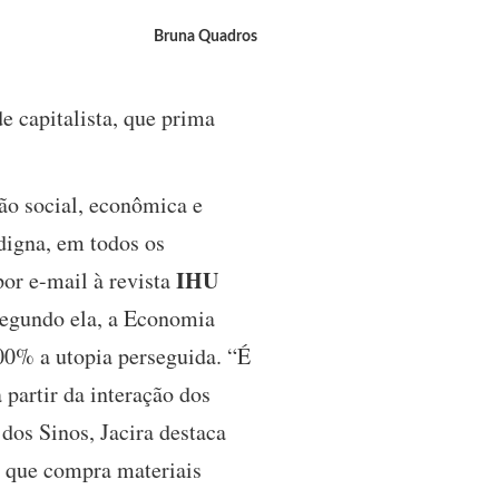
Bruna Quadros
e capitalista, que prima
ão social, econômica e
 digna, em todos os
IHU
por e-mail à revista
Segundo ela, a Economia
100% a utopia perseguida. “É
partir da interação dos
dos Sinos, Jacira destaca
, que compra materiais