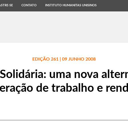
STRE-SE
CONTATO
INSTITUTO HUMANITAS UNISINOS
EDIÇÃO 261 | 09 JUNHO 2008
olidária: uma nova alter
eração de trabalho e ren