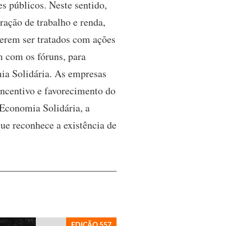
es públicos. Neste sentido,
ração de trabalho e renda,
erem ser tratados com ações
m com os fóruns, para
mia Solidária. As empresas
 incentivo e favorecimento do
 Economia Solidária, a
e reconhece a existência de
EDIÇÃO 557