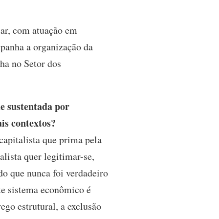
lar, com atuação em
mpanha a organização da
ha no Setor dos
e sustentada por
ais contextos?
apitalista que prima pela
lista quer legitimar-se,
o que nunca foi verdadeiro
te sistema econômico é
go estrutural, a exclusão