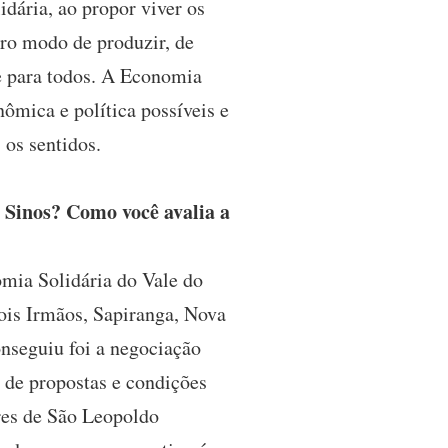
idária, ao propor viver os
tro modo de produzir, de
e para todos. A Economia
ômica e política possíveis e
 os sentidos.
 Sinos? Como você avalia a
omia Solidária do Vale do
ois Irmãos, Sapiranga, Nova
nseguiu foi a negociação
 de propostas e condições
ores de São Leopoldo