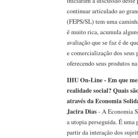
iniciaram a discussão deste
continuar articulado ao gra
(FEPS/SL) tem uma caminhada
é muito rica, acumula algun
avaliação que se faz é de qu
e comercialização dos seus 
oferecendo seus produtos na
IHU On-Line - Em que medi
realidade social? Quais sã
através da Economia Solid
Jacira Dias
- A Economia Sol
a utopia perseguida. É uma 
partir da interação dos suje