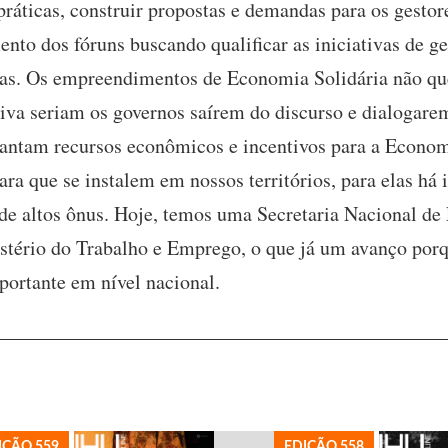
práticas, construir propostas e demandas para os gestor
to dos fóruns buscando qualificar as iniciativas de ge
cas. Os empreendimentos de Economia Solidária não qu
ativa seriam os governos saírem do discurso e dialogare
arantam recursos econômicos e incentivos para a Econo
para que se instalem em nossos territórios, para elas há
 de altos ônus. Hoje, temos uma Secretaria Nacional de
tério do Trabalho e Emprego, o que já um avanço porqu
rtante em nível nacional.
IÇÃO 559
EDIÇÃO 558