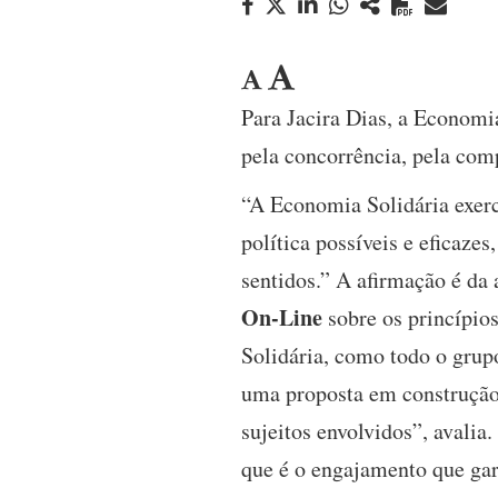
Para Jacira Dias, a Economia
pela concorrência, pela com
“A Economia Solidária exerc
política possíveis e eficaze
sentidos.” A afirmação é da 
On-Line
sobre os princípio
Solidária, como todo o grupo
uma proposta em construção 
sujeitos envolvidos”, avalia
que é o engajamento que ga