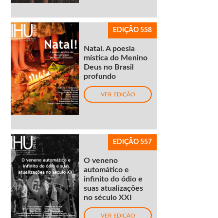
EDIÇÃO 558
Natal. A poesia
mística do Menino
Deus no Brasil
profundo
VER EDIÇÃO
EDIÇÃO 557
O veneno
automático e
infinito do ódio e
suas atualizações
no século XXI
VER EDIÇÃO