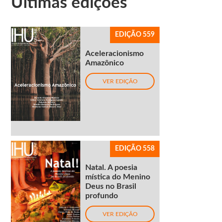
Últimas edições
EDIÇÃO 559
Aceleracionismo
Amazônico
VER EDIÇÃO
EDIÇÃO 558
Natal. A poesia
mística do Menino
Deus no Brasil
profundo
VER EDIÇÃO