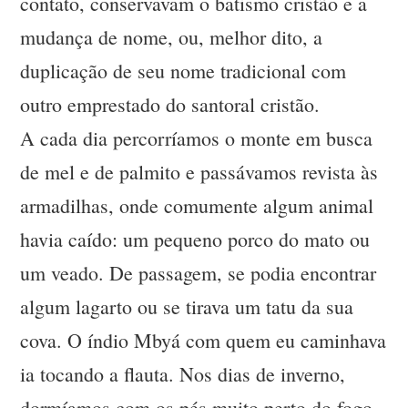
contato, conservavam o batismo cristão e a
mudança de nome, ou, melhor dito, a
duplicação de seu nome tradicional com
outro emprestado do santoral cristão.
A cada dia percorríamos o monte em busca
de mel e de palmito e passávamos revista às
armadilhas, onde comumente algum animal
havia caído: um pequeno porco do mato ou
um veado. De passagem, se podia encontrar
algum lagarto ou se tirava um tatu da sua
cova. O índio Mbyá com quem eu caminhava
ia tocando a flauta. Nos dias de inverno,
dormíamos com os pés muito perto do fogo,