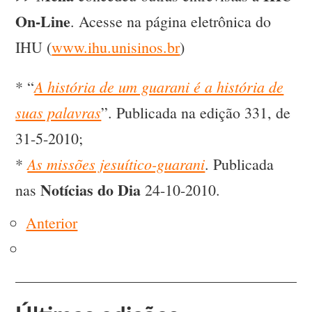
On-Line
. Acesse na página eletrônica do
IHU (
www.ihu.unisinos.br
)
A história de um guarani é a história de
* “
suas palavras
”. Publicada na edição 331, de
31-5-2010;
As missões jesuítico-guarani
*
. Publicada
Notícias do Dia
nas
24-10-2010.
Anterior