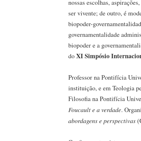
nossas escolhas, aspirações,
ser vivente; de outro, é mod
biopoder-governamentalidade
governamentalidade administ
biopoder e a governamentali
XI Simpósio Internacio
do
Professor na Pontifícia Uni
instituição, e em Teologia
Filosofia na Pontifícia Uni
Foucault e a verdade
. Organ
abordagens e perspectivas
(