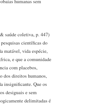
a cobaias humanas sem
& saúde coletiva, p. 447)
pesquisas científicas do
a matável, vida espécie,
África, e que a comunidade
ência com placebos,
no dos direitos humanos,
a insignificante. Que os
dos desiguais e sem
ologicamente delimitadas é