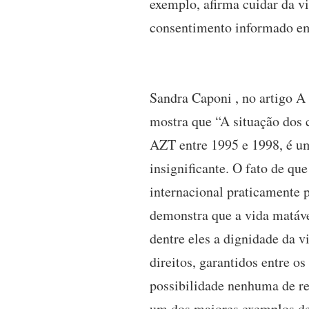
exemplo, afirma cuidar da v
consentimento informado em 
Sandra Caponi , no artigo A 
mostra que “A situação dos 
AZT entre 1995 e 1998, é um
insignificante. O fato de qu
internacional praticamente 
demonstra que a vida matáve
dentre eles a dignidade da v
direitos, garantidos entre o
possibilidade nenhuma de re
um dos maiores exemplos de