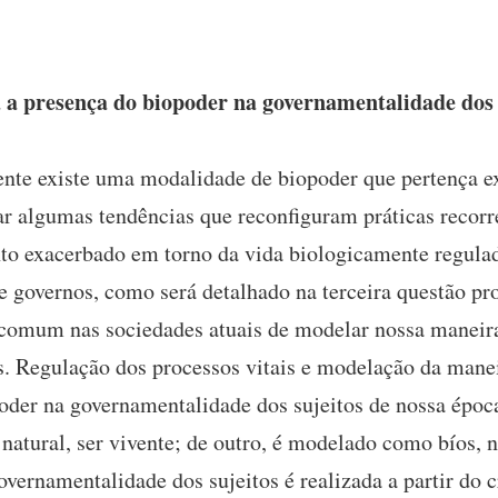
a presença do biopoder na governamentalidade dos 
nte existe uma modalidade de biopoder que pertença e
r algumas tendências que reconfiguram práticas recorr
to exacerbado em torno da vida biologicamente regulada
e governos, como será detalhado na terceira questão pro
a comum nas sociedades atuais de modelar nossa maneira
s. Regulação dos processos vitais e modelação da manei
poder na governamentalidade dos sujeitos de nossa époc
natural, ser vivente; de outro, é modelado como bíos, n
overnamentalidade dos sujeitos é realizada a partir do