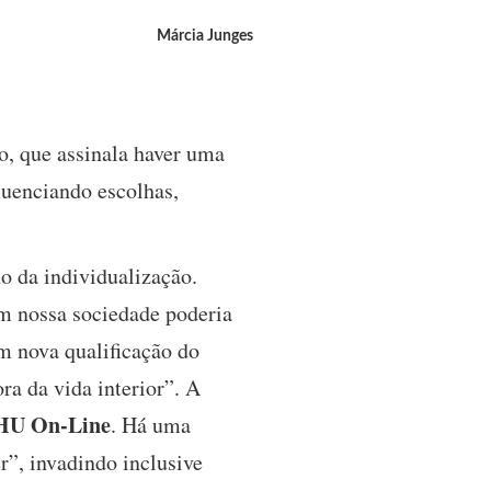
Márcia Junges
o, que assinala haver uma
luenciando escolhas,
no da individualização.
em nossa sociedade poderia
m nova qualificação do
a da vida interior”. A
HU On-Line
. Há uma
r”, invadindo inclusive