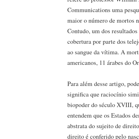
Communications uma pesquisa
maior o número de mortos ne
Contudo, um dos resultados 
cobertura por parte dos tele
ao sangue da vítima. A morte
americanos, 11 árabes do Or
Para além desse artigo, pod
significa que raciocínio sim
biopoder do século XVIII, q
entendem que os Estados dem
abstrata do sujeito de direi
direito é conferido pelo nas