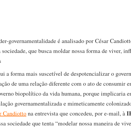
der-governamentalidade é analisado por César Candiott
 sociedade, que busca moldar nossa forma de viver, inf
s
tui a forma mais suscetível de despotencializar o gover
iação de uma relação diferente com o ato de consumir 
verno biopolítico da vida humana, porque implicaria e
ulação governamentalizada e mimeticamente colonizador
I
r Candiotto
na entrevista que concedeu, por e-mail, à
sa sociedade que tenta “modelar nossa maneira de vive