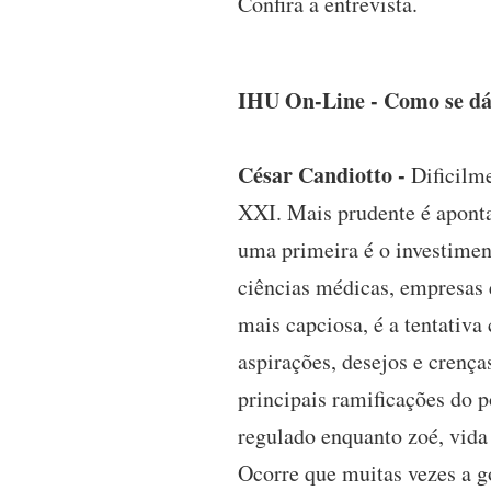
Confira a entrevista.
IHU On-Line - Como se dá 
César Candiotto -
Dificilme
XXI. Mais prudente é aponta
uma primeira é o investimen
ciências médicas, empresas 
mais capciosa, é a tentativ
aspirações, desejos e crença
principais ramificações do 
regulado enquanto zoé, vida 
Ocorre que muitas vezes a g