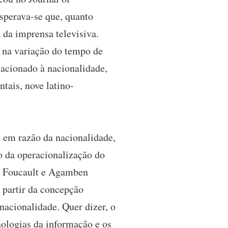
sperava-se que, quanto
 da imprensa televisiva.
 na variação do tempo de
lacionado à nacionalidade,
tais, nove latino-
e em razão da nacionalidade,
ão da operacionalização do
o. Foucault e Agamben
 partir da concepção
nacionalidade. Quer dizer, o
cnologias da informação e os