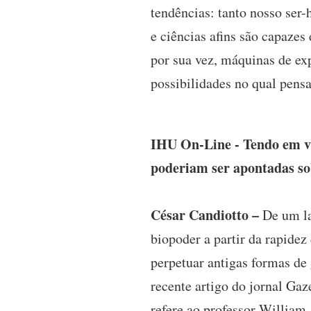
tendências: tanto nosso ser-
e ciências afins são capazes
por sua vez, máquinas de e
possibilidades no qual pensa
IHU On-Line - Tendo em vis
poderiam ser apontadas so
César Candiotto –
De um lad
biopoder a partir da rapidez
perpetuar antigas formas de
recente artigo do jornal Ga
refere ao professor William