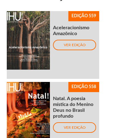
EDIÇÃO 559
Aceleracionismo
Amazônico
VER EDIÇÃO
EDIÇÃO 558
Natal. A poesia
mística do Menino
Deus no Brasil
profundo
VER EDIÇÃO