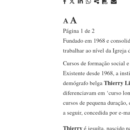
Página 1 de 2
Fundado em 1968 e consolid
trabalhar ao nível da Igreja
Cursos de formação social e p
Existente desde 1968, a inst
Thierry L
demógrafo belga
diferenciavam em ‘curso lon
cursos de pequena duração, 
a seguir, concedida por e-ma
Thierry
é jesuíta, nascido 