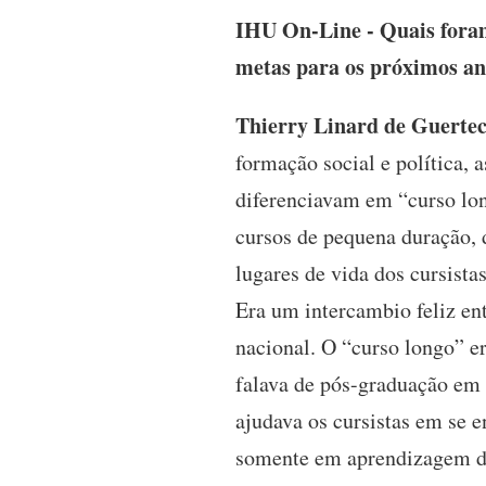
IHU On-Line - Quais foram 
metas para os próximos a
Thierry Linard de Guerte
formação social e política,
diferenciavam em “curso lon
cursos de pequena duração, d
lugares de vida dos cursista
Era um intercambio feliz ent
nacional. O “curso longo” e
falava de pós-graduação em 
ajudava os cursistas em se e
somente em aprendizagem de