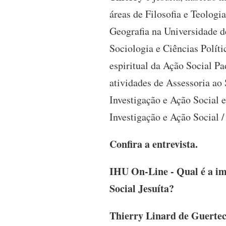
áreas de Filosofia e Teolog
Geografia na Universidade d
Sociologia e Ciências Políti
espiritual da Ação Social P
atividades de Assessoria ao
Investigação e Ação Socia
Investigação e Ação Social 
Confira a entrevista.
IHU On-Line - Qual é a im
Social Jesuíta?
Thierry Linard de Guerte