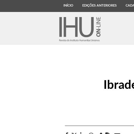
INÍCIO
EDIÇÕES ANTERIORES
CADA
Ibrad