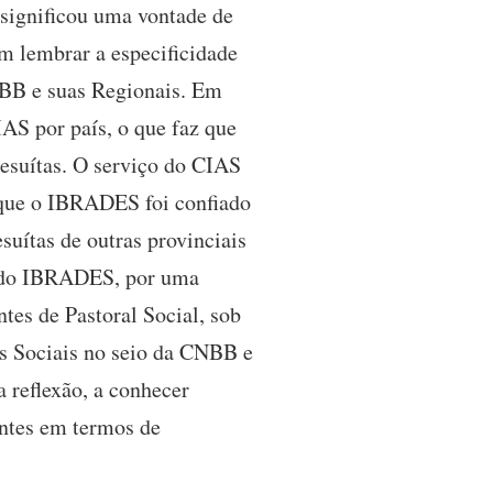
significou uma vontade de
om lembrar a especificidade
NBB e suas Regionais. Em
IAS por país, o que faz que
Jesuítas. O serviço do CIAS
 que o IBRADES foi confiado
uítas de outras provinciais
sendo IBRADES, por uma
ntes de Pastoral Social, sob
ais Sociais no seio da CNBB e
a reflexão, a conhecer
nentes em termos de