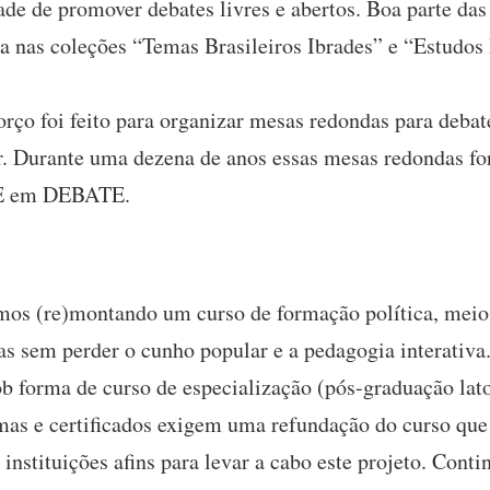
ade de promover debates livres e abertos. Boa parte das
a nas coleções “Temas Brasileiros Ibrades” e “Estudos 
rço foi feito para organizar mesas redondas para debat
r. Durante uma dezena de anos essas mesas redondas fo
E em DEBATE.
mos (re)montando um curso de formação política, meio p
s sem perder o cunho popular e a pedagogia interativa.
ob forma de curso de especialização (pós-graduação lato
mas e certificados exigem uma refundação do curso que 
instituições afins para levar a cabo este projeto. Con