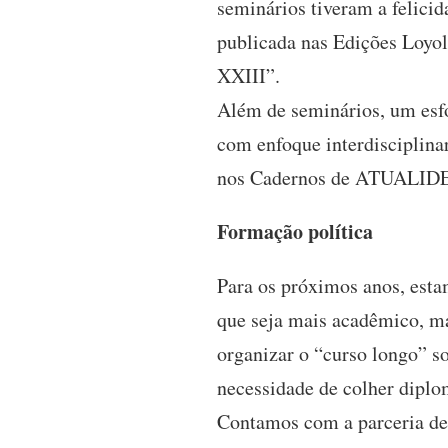
seminários tiveram a felicid
publicada nas Edições Loyol
XXIII”.
Além de seminários, um esfo
com enfoque interdisciplina
nos Cadernos de ATUALID
Formação política
Para os próximos anos, esta
que seja mais acadêmico, ma
organizar o “curso longo” s
necessidade de colher diplo
Contamos com a parceria de 