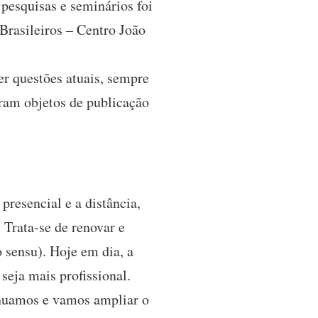
 pesquisas e seminários foi
Brasileiros – Centro João
er questões atuais, sempre
ram objetos de publicação
resencial e a distância,
 Trata-se de renovar e
 sensu). Hoje em dia, a
seja mais profissional.
tinuamos e vamos ampliar o