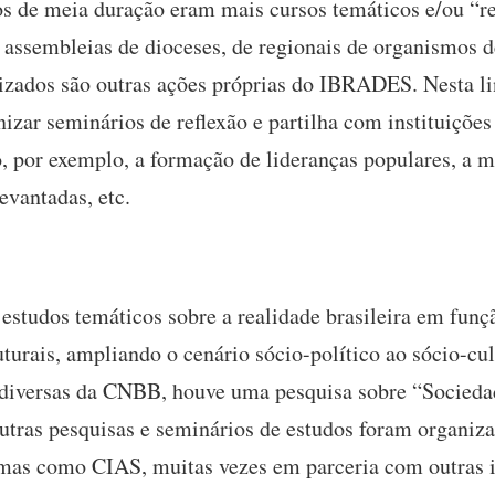
s de meia duração eram mais cursos temáticos e/ou “r
s assembleias de dioceses, de regionais de organismos d
lizados são outras ações próprias do IBRADES. Nesta
izar seminários de reflexão e partilha com instituições
por exemplo, a formação de lideranças populares, a m
evantadas, etc.
estudos temáticos sobre a realidade brasileira em fun
uturais, ampliando o cenário sócio-político ao sócio-cu
 diversas da CNBB, houve uma pesquisa sobre “Socieda
outras pesquisas e seminários de estudos foram organiz
mas como CIAS, muitas vezes em parceria com outras in