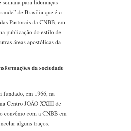
e semana para lideranças
rande” de Brasília que é o
o das Pastorais da CNBB, em
ma publicação do estilo de
tras áreas apostólicas da
ansformações da sociedade
i fundado, em 1966, na
hama Centro JOÃO XXIII de
m o convênio com a CNBB em
ncelar alguns traços,