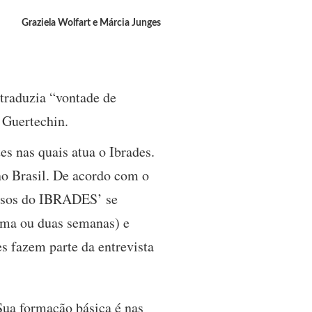
Graziela Wolfart e Márcia Junges
raduzia “vontade de
e Guertechin.
tes nas quais atua o Ibrades.
 no Brasil. De acordo com o
ursos do IBRADES’ se
(uma ou duas semanas) e
s fazem parte da entrevista
Sua formação básica é nas