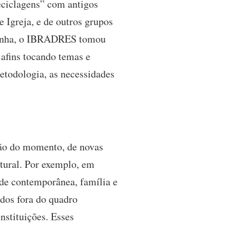
eciclagens” com antigos
e Igreja, e de outros grupos
 linha, o IBRADRES tomou
 afins tocando temas e
etodologia, as necessidades
ção do momento, de novas
ltural. Por exemplo, em
de contemporânea, família e
ados fora do quadro
stituições. Esses