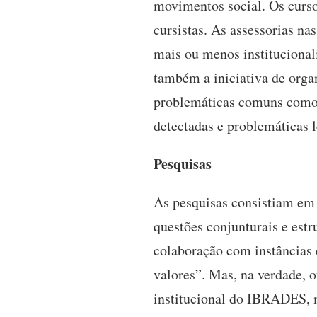
movimentos social. Os curso
cursistas. As assessorias na
mais ou menos instituciona
também a iniciativa de organ
problemáticas comuns como, 
detectadas e problemáticas l
Pesquisas
As pesquisas consistiam em 
questões conjunturais e estr
colaboração com instâncias
valores”. Mas, na verdade, 
institucional do IBRADES, 