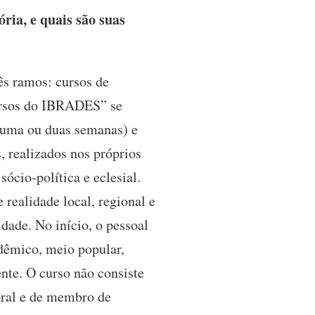
ria, e quais são suas
s ramos: cursos de
cursos do IBRADES” se
 (uma ou duas semanas) e
, realizados nos próprios
ócio-política e eclesial.
 realidade local, regional e
ade. No início, o pessoal
adêmico, meio popular,
ente. O curso não consiste
oral e de membro de