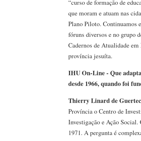
“curso de formação de educa
que moram e atuam nas cidade
Plano Piloto. Continuamos e
fóruns diversos e no grupo d
Cadernos de Atualidade em D
província jesuíta.
IHU On-Line - Que adaptaç
desde 1966, quando foi fu
Thierry Linard de Guerte
Província o Centro de Inves
Investigação e Ação Socia
1971. A pergunta é complexa 