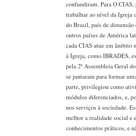
confundiram. Para O CIAS, 
trabalhar ao nível da Igrej
do Brasil, país de dimensão
outros países de América lat
cada CIAS atue em âmbito na
à Igreja, como IBRADES, es
pela 2ª Assembleia Geral do
se juntaram para formar um
parte, privilegiou como ativ
módulos diferenciados, e, po
nos serviços à sociedade. Es
melhor a realidade social e 
conhecimentos práticos, e nã