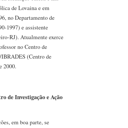
ólica de Lovaina e em
996, no Departamento de
90-1997) e assistente
eiro-RJ). Atualmente exerce
ofessor no Centro de
AS/IBRADES (Centro de
e 2000.
ro de Investigação e Ação
ções, em boa parte, se