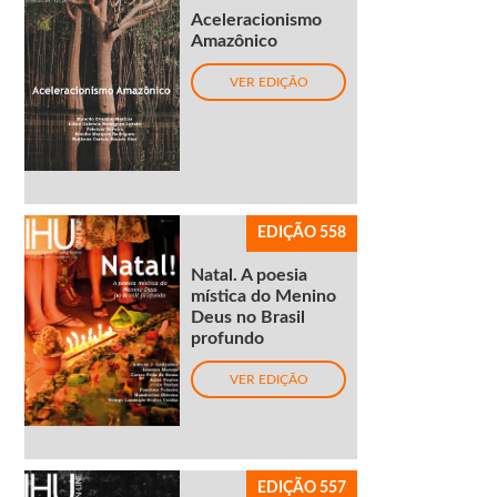
Aceleracionismo
Amazônico
VER EDIÇÃO
EDIÇÃO 558
Natal. A poesia
mística do Menino
Deus no Brasil
profundo
VER EDIÇÃO
EDIÇÃO 557