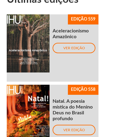
EDIÇÃO 559
Aceleracionismo
Amazônico
VER EDIÇÃO
EDIÇÃO 558
Natal. A poesia
mística do Menino
Deus no Brasil
profundo
VER EDIÇÃO