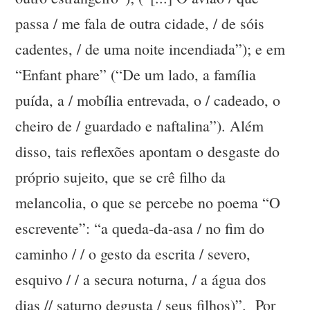
passa / me fala de outra cidade, / de sóis
cadentes, / de uma noite incendiada”); e em
“Enfant phare” (“De um lado, a família
puída, a / mobília entrevada, o / cadeado, o
cheiro de / guardado e naftalina”). Além
disso, tais reflexões apontam o desgaste do
próprio sujeito, que se crê filho da
melancolia, o que se percebe no poema “O
escrevente”: “a queda-da-asa / no fim do
caminho / / o gesto da escrita / severo,
esquivo / / a secura noturna, / a água dos
dias // saturno degusta / seus filhos)”. Por