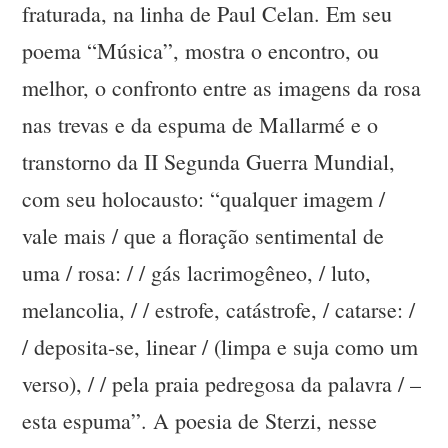
fraturada, na linha de Paul Celan. Em seu
poema “Música”, mostra o encontro, ou
melhor, o confronto entre as imagens da rosa
nas trevas e da espuma de Mallarmé e o
transtorno da II Segunda Guerra Mundial,
com seu holocausto: “qualquer imagem /
vale mais / que a floração sentimental de
uma / rosa: / / gás lacrimogêneo, / luto,
melancolia, / / estrofe, catástrofe, / catarse: /
/ deposita-se, linear / (limpa e suja como um
verso), / / pela praia pedregosa da palavra / –
esta espuma”. A poesia de Sterzi, nesse