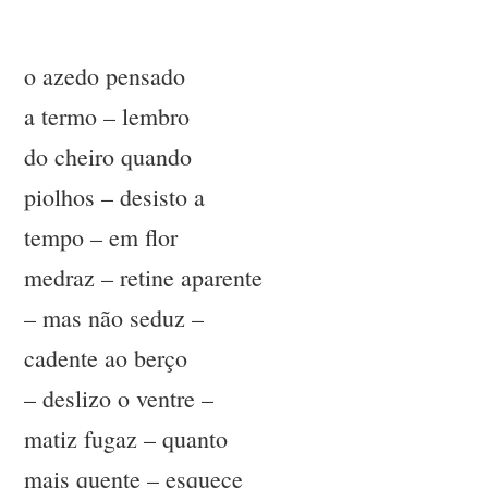
o azedo pensado
a termo – lembro
do cheiro quando
piolhos – desisto a
tempo – em flor
medraz – retine aparente
– mas não seduz –
cadente ao berço
– deslizo o ventre –
matiz fugaz – quanto
mais quente – esquece