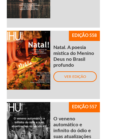
EDIÇÃO 558
Natal. A poesia
mística do Menino
Deus no Brasil
profundo
VER EDIÇÃO
EDIÇÃO 557
O veneno
automático e
infinito do ódio e
suas atualizações