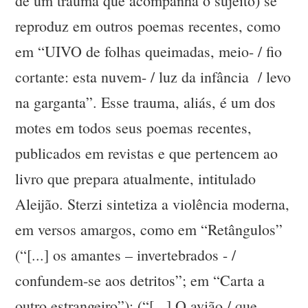
de um trauma que acompanha o sujeito) se
reproduz em outros poemas recentes, como
em “UIVO de folhas queimadas, meio- / fio
cortante: esta nuvem- / luz da infância / levo
na garganta”. Esse trauma, aliás, é um dos
motes em todos seus poemas recentes,
publicados em revistas e que pertencem ao
livro que prepara atualmente, intitulado
Aleijão. Sterzi sintetiza a violência moderna,
em versos amargos, como em “Retângulos”
(“[...] os amantes – invertebrados - /
confundem-se aos detritos”; em “Carta a
outro estrangeiro”); (“[...] O avião / que