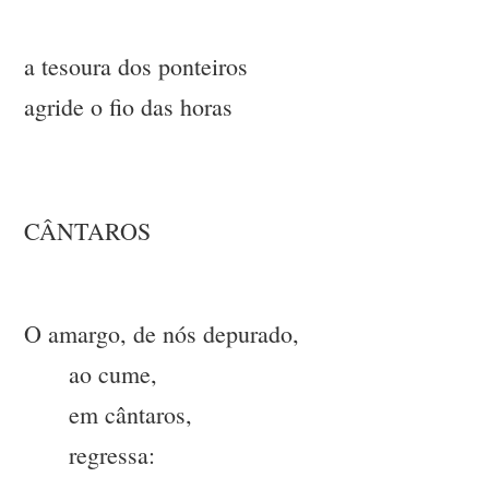
a tesoura dos ponteiros
agride o fio das horas
CÂNTAROS
O amargo, de nós depurado,
ao cume,
em cântaros,
regressa: