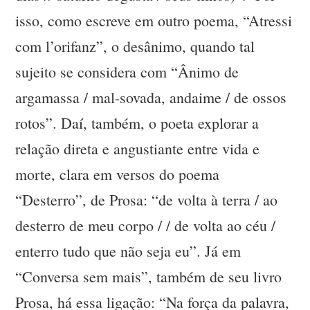
isso, como escreve em outro poema, “Atressi
com l’orifanz”, o desânimo, quando tal
sujeito se considera com “Ânimo de
argamassa / mal-sovada, andaime / de ossos
rotos”. Daí, também, o poeta explorar a
relação direta e angustiante entre vida e
morte, clara em versos do poema
“Desterro”, de Prosa: “de volta à terra / ao
desterro de meu corpo / / de volta ao céu /
enterro tudo que não seja eu”. Já em
“Conversa sem mais”, também de seu livro
Prosa, há essa ligação: “Na força da palavra,