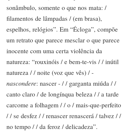
sonâmbulo, somente o que nos mata: /
filamentos de lâmpadas / (em brasa),
espelhos, relógios”. Em “Écloga”, compõe
um retrato que parece mesclar o que parece
inocente com uma certa violência da
natureza: “rouxinóis / e bem-te-vis / / inútil
natureza / / noite (voz que vês) / -
nascondere
: nascer - / / garganta miúda / /
canto claro / de longínqua beleza / / a tarde
carcome a folhagem / / o / mais-que-perfeito
/ / se desfez / / renascer renascerá / talvez / /
no tempo / / da feroz / delicadeza”.