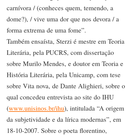
carnívora / (conheces quem, temendo, a
dome?), / vive uma dor que nos devora / a
forma extrema de uma fome”.
Também ensaísta, Sterzi é mestre em Teoria
Literária, pela PUCRS, com dissertação
sobre Murilo Mendes, e doutor em Teoria e
História Literária, pela Unicamp, com tese
sobre Vita nova, de Dante Alighieri, sobre o
qual concedeu entrevista ao site do IHU
(
www.unisinos.br/ihu
), intitulada “A origem
da subjetividade e da lírica modernas”, em
18-10-2007. Sobre o poeta florentino,