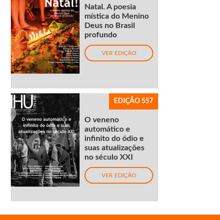
Natal. A poesia
mística do Menino
Deus no Brasil
profundo
VER EDIÇÃO
EDIÇÃO 557
O veneno
automático e
infinito do ódio e
suas atualizações
no século XXI
VER EDIÇÃO