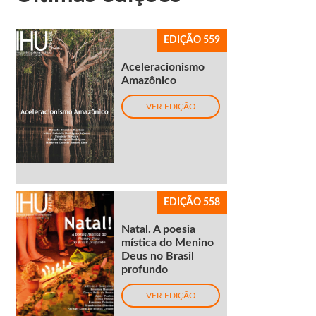
EDIÇÃO 559
Aceleracionismo
Amazônico
VER EDIÇÃO
EDIÇÃO 558
Natal. A poesia
mística do Menino
Deus no Brasil
profundo
VER EDIÇÃO