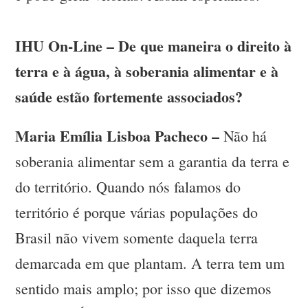
IHU On-Line – De que maneira o direito à
terra e à água, à soberania alimentar e à
saúde estão fortemente associados?
Maria Emília Lisboa Pacheco –
Não há
soberania alimentar sem a garantia da terra e
do território. Quando nós falamos do
território é porque várias populações do
Brasil não vivem somente daquela terra
demarcada em que plantam. A terra tem um
sentido mais amplo; por isso que dizemos