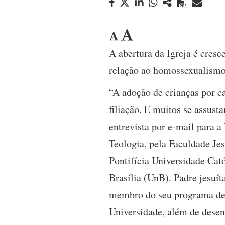
A abertura da Igreja é cresc
relação ao homossexualism
“A adoção de crianças por c
filiação. E muitos se assust
entrevista por e-mail para a
Teologia, pela Faculdade Jes
Pontifícia Universidade Cat
Brasília (UnB). Padre jesuí
membro do seu programa de
Universidade, além de desenv