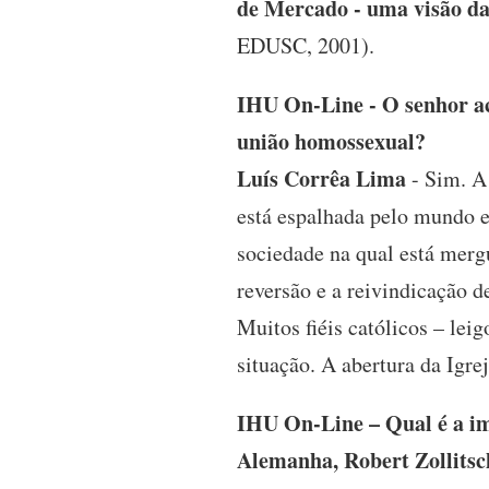
de Mercado - uma visão d
EDUSC, 2001).
IHU On-Line - O senhor ac
união homossexual?
Luís Corrêa Lima
- Sim. A 
está espalhada pelo mundo 
sociedade na qual está merg
reversão e a reivindicação 
Muitos fiéis católicos – leig
situação. A abertura da Igrej
IHU On-Line – Qual é a im
Alemanha, Robert Zollitsch