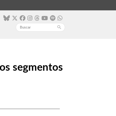
search
 os segmentos