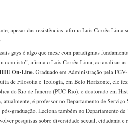
ente, apesar das resistências, afirma Luís Corrêa Lima s
o
asais gays é algo que mexe com paradigmas fundamentai
am com isto”, afirma o Luís Corrêa Lima, ao analisar a
IHU On-Line
. Graduado em Administração pela FGV-S
uíta de Filosofia e Teologia, em Belo Horizonte, ele fe
ólica do Rio de Janeiro (PUC-Rio), e doutorado em Hist
ta, atualmente, é professor no Departamento de Serviço
 pós-graduação. Leciona também no Departamento de 
olver pesquisas sobre diversidade sexual, cidadania e r