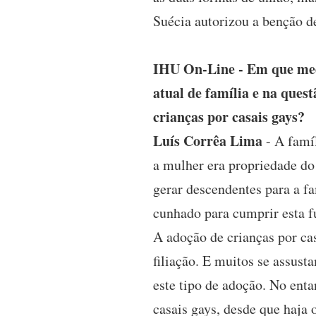
Suécia autorizou a benção 
IHU On-Line - Em que medi
atual de família e na ques
crianças por casais gays?
Luís Corrêa Lima
- A famí
a mulher era propriedade do
gerar descendentes para a fa
cunhado para cumprir esta 
A adoção de crianças por ca
filiação. E muitos se assust
este tipo de adoção. No ent
casais gays, desde que haja 