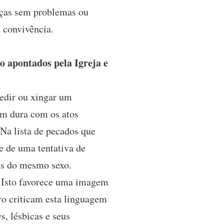
nças sem problemas ou
 convivência.
o apontados pela Igreja e
edir ou xingar um
em dura com os atos
Na lista de pecados que
e de uma tentativa de
oas do mesmo sexo.
. Isto favorece uma imagem
ro criticam esta linguagem
s, lésbicas e seus