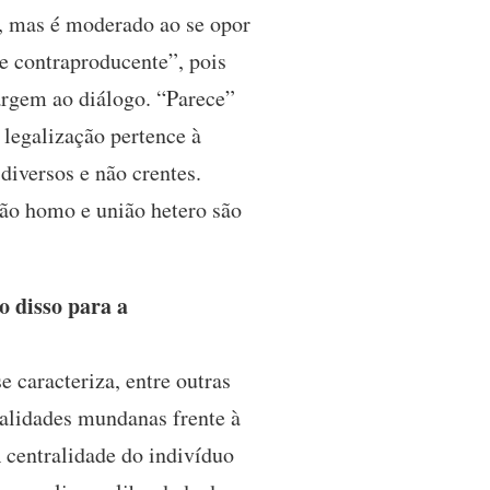
, mas é moderado ao se opor
e contraproducente”, pois
margem ao diálogo. “Parece”
 legalização pertence à
 diversos e não crentes.
nião homo e união hetero são
o disso para a
 caracteriza, entre outras
ealidades mundanas frente à
A centralidade do indivíduo