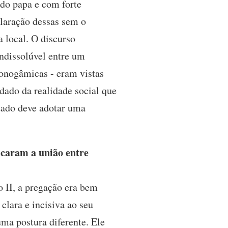
 do papa e com forte
claração dessas sem o
a local. O discurso
indissolúvel entre um
onogâmicas - eram vistas
ado da realidade social que
tado deve adotar uma
ncaram a união entre
 II, a pregação era bem
clara e incisiva ao seu
ma postura diferente. Ele