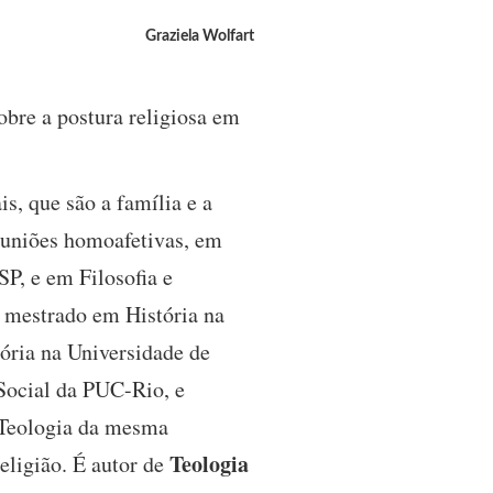
Graziela Wolfart
obre a postura religiosa em
s, que são a família e a
s uniões homoafetivas, em
P, e em Filosofia e
z mestrado em História na
ória na Universidade de
 Social da PUC-Rio, e
Teologia da mesma
Teologia
eligião. É autor de