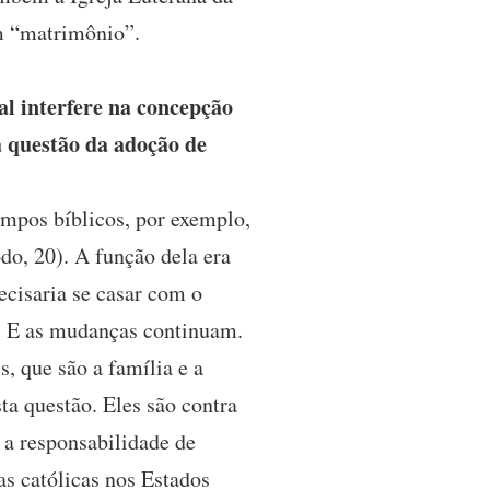
m “matrimônio”.
l interfere na concepção
a questão da adoção de
mpos bíblicos, por exemplo,
o, 20). A função dela era
ecisaria se casar com o
. E as mudanças continuam.
, que são a família e a
ta questão. Eles são contra
 a responsabilidade de
as católicas nos Estados