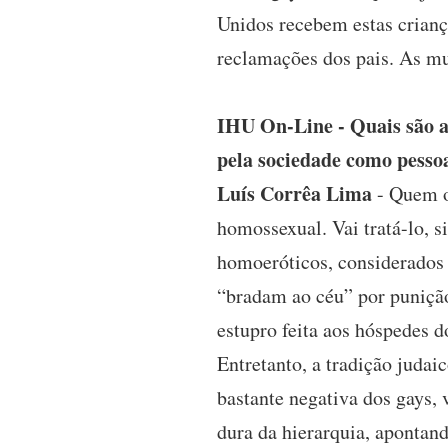
Unidos recebem estas crian
reclamações dos pais. As mu
IHU On-Line - Quais são as
pela sociedade como pessoa
Luís Corrêa Lima
- Quem o
homossexual. Vai tratá-lo, 
homoeróticos, considerados 
“bradam ao céu” por punição
estupro feita aos hóspedes 
Entretanto, a tradição juda
bastante negativa dos gays,
dura da hierarquia, apontand