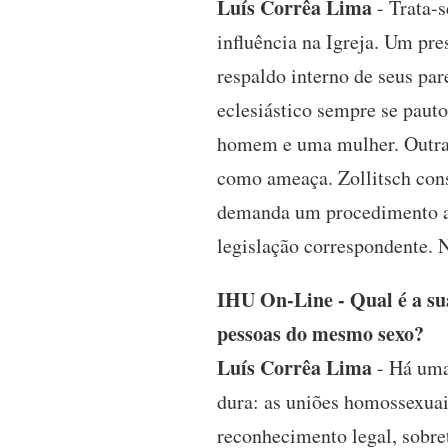
Luís Corrêa Lima
- Trata-s
influência na Igreja. Um pr
respaldo interno de seus par
eclesiástico sempre se pauto
homem e uma mulher. Outras
como ameaça. Zollitsch cons
demanda um procedimento ad
legislação correspondente. 
IHU On-Line - Qual é a su
pessoas do mesmo sexo?
Luís Corrêa Lima
- Há uma
dura: as uniões homossexuais
reconhecimento legal, sobre