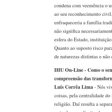
condena com veemência o us
ao seu reconhecimento civil
enfraqueceria a família trad
não significa necessariament
esfera do Estado, instituiçã
Quanto ao suposto risco para
de naturezas distintas e não
IHU On-Line - Como o senho
compreensão das transform
Luís Corrêa Lima
- Nós viv
coisas, pela centralidade do
religião. Daí resulta a sepa