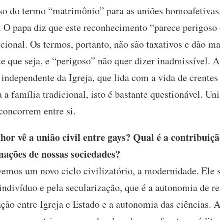
o do termo “matrimônio” para as uniões homoafetivas
. O papa diz que este reconhecimento “parece perigoso 
icional. Os termos, portanto, não são taxativos e dão 
e que seja, e “perigoso” não quer dizer inadmissível. A
o independente da Igreja, que lida com a vida de crentes
 a família tradicional, isto é bastante questionável. U
 concorrem entre si.
r vê a união civil entre gays? Qual é a contribuiçã
ações de nossas sociedades?
emos um novo ciclo civilizatório, a modernidade. Ele se
 indivíduo e pela secularização, que é a autonomia de r
ração entre Igreja e Estado e a autonomia das ciências. 