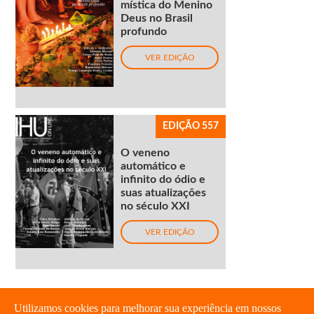
mística do Menino
Deus no Brasil
profundo
VER EDIÇÃO
EDIÇÃO 557
O veneno
automático e
infinito do ódio e
suas atualizações
no século XXI
VER EDIÇÃO
Utilizamos cookies para melhorar sua experiência em nossos