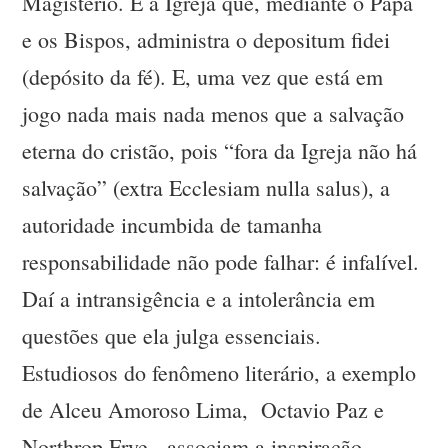
Magistério. É a Igreja que, mediante o Papa
e os Bispos, administra o depositum fidei
(depósito da fé). E, uma vez que está em
jogo nada mais nada menos que a salvação
eterna do cristão, pois “fora da Igreja não há
salvação” (extra Ecclesiam nulla salus), a
autoridade incumbida de tamanha
responsabilidade não pode falhar: é infalível.
Daí a intransigência e a intolerância em
questões que ela julga essenciais.
Estudiosos do fenômeno literário, a exemplo
de Alceu Amoroso Lima, Octavio Paz e
Northrop Frye, associam a inspiração