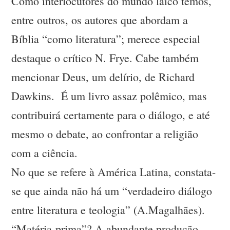
Como interlocutores do mundo laico temos,
entre outros, os autores que abordam a
Bíblia “como literatura”; merece especial
destaque o crítico N. Frye. Cabe também
mencionar Deus, um delírio, de Richard
Dawkins. É um livro assaz polêmico, mas
contribuirá certamente para o diálogo, e até
mesmo o debate, ao confrontar a religião
com a ciência.
No que se refere à América Latina, constata-
se que ainda não há um “verdadeiro diálogo
entre literatura e teologia” (A.Magalhães).
“Matéria-prima”? A abundante produção