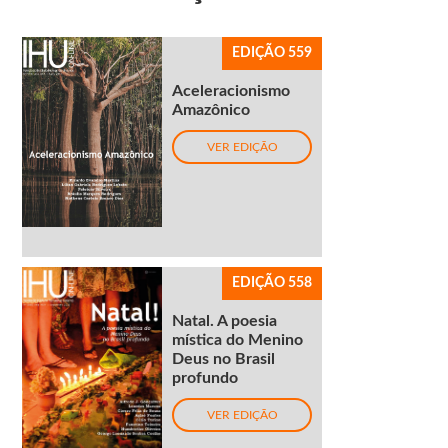
EDIÇÃO 559
Aceleracionismo
Amazônico
VER EDIÇÃO
EDIÇÃO 558
Natal. A poesia
mística do Menino
Deus no Brasil
profundo
VER EDIÇÃO