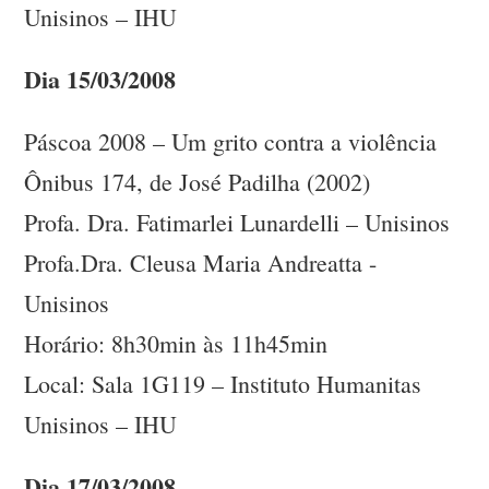
Unisinos – IHU
Dia 15/03/2008
Páscoa 2008 – Um grito contra a violência
Ônibus 174, de José Padilha (2002)
Profa. Dra. Fatimarlei Lunardelli – Unisinos
Profa.Dra. Cleusa Maria Andreatta -
Unisinos
Horário: 8h30min às 11h45min
Local: Sala 1G119 – Instituto Humanitas
Unisinos – IHU
Dia 17/03/2008