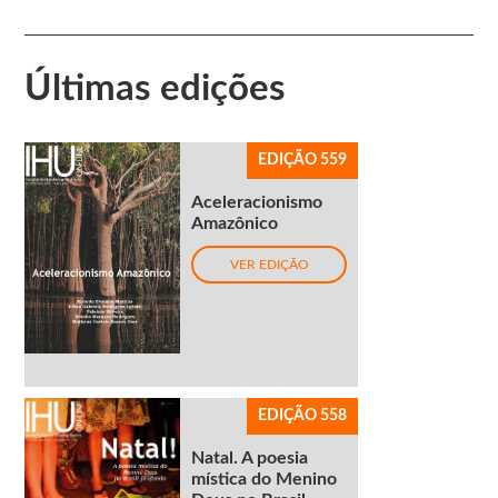
Últimas edições
EDIÇÃO 559
Aceleracionismo
Amazônico
VER EDIÇÃO
EDIÇÃO 558
Natal. A poesia
mística do Menino