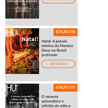
EDIÇÃO 558
Natal. A poesia
mística do Menino
Deus no Brasil
profundo
VER EDIÇÃO
EDIÇÃO 557
O veneno
automático e
infinito do ódio e