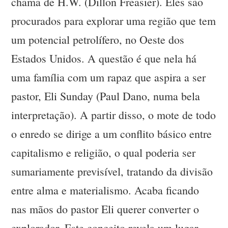
chama de H.W. (Dillon Freasier). Eles são
procurados para explorar uma região que tem
um potencial petrolífero, no Oeste dos
Estados Unidos. A questão é que nela há
uma família com um rapaz que aspira a ser
pastor, Eli Sunday (Paul Dano, numa bela
interpretação). A partir disso, o mote de todo
o enredo se dirige a um conflito básico entre
capitalismo e religião, o qual poderia ser
sumariamente previsível, tratando da divisão
entre alma e materialismo. Acaba ficando
nas mãos do pastor Eli querer converter o
explorador. Este conceito revela um lugar-