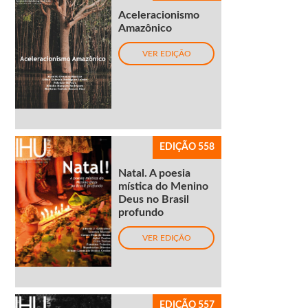
Aceleracionismo
Amazônico
VER EDIÇÃO
EDIÇÃO 558
Natal. A poesia
mística do Menino
Deus no Brasil
profundo
VER EDIÇÃO
EDIÇÃO 557