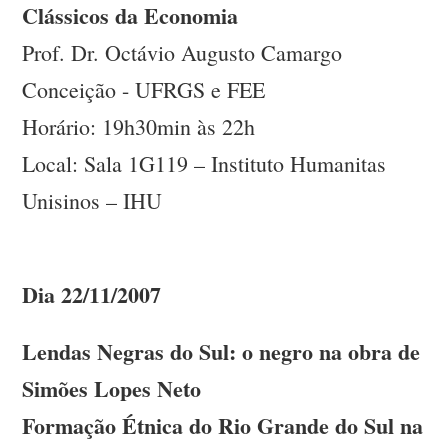
Clássicos da Economia
Prof. Dr. Octávio Augusto Camargo
Conceição - UFRGS e FEE
Horário: 19h30min às 22h
Local: Sala 1G119 – Instituto Humanitas
Unisinos – IHU
Dia 22/11/2007
Lendas Negras do Sul: o negro na obra de
Simões Lopes Neto
Formação Étnica do Rio Grande do Sul na