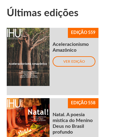
Últimas edições
EDIÇÃO 559
Aceleracionismo
Amazônico
VER EDIÇÃO
EDIÇÃO 558
Natal. A poesia
mística do Menino
Deus no Brasil
profundo