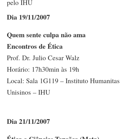
pelo IHU
Dia 19/11/2007
Quem sente culpa não ama
Encontros de Ética
Prof. Dr. Julio Cesar Walz
Horário: 17h30min às 19h
Local: Sala 1G119 – Instituto Humanitas
Unisinos – IHU
Dia 21/11/2007
Ética e Ciência: Tensões (Meta)